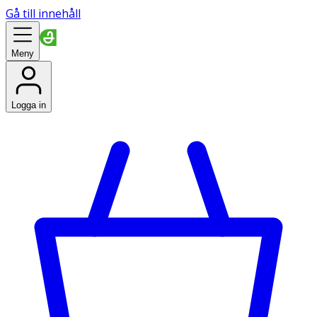
Gå till innehåll
Meny
Logga in