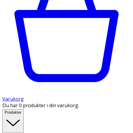
Varukorg
Du har 0 produkter i din varukorg.
Produkter