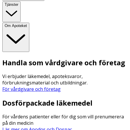
Tjänster
Om Apoteket
Handla som vårdgivare och företag
Vi erbjuder läkemedel, apoteksvaror,
förbrukningsmaterial och utbildningar.
För vårdgivare och företag
Dosförpackade läkemedel
För vårdens patienter eller för dig som vill prenumerera
på din medicin
Läs mer om Apodos och Dospac