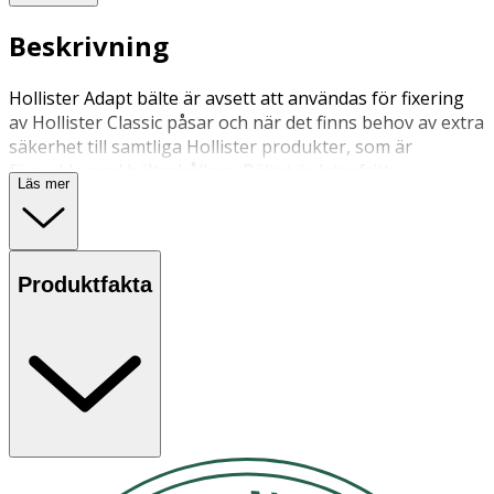
Beskrivning
Hollister Adapt bälte är avsett att användas för fixering
av Hollister Classic påsar och när det finns behov av extra
säkerhet till samtliga Hollister produkter, som är
försedda med bälteshållare. Bältet är latexfritt.
Läs mer
Produktfakta