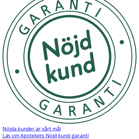
Nöjda kunder är vårt mål
Läs om Apotekets Nöjd kund-garanti