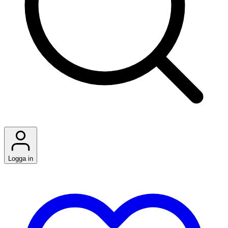
Logga in