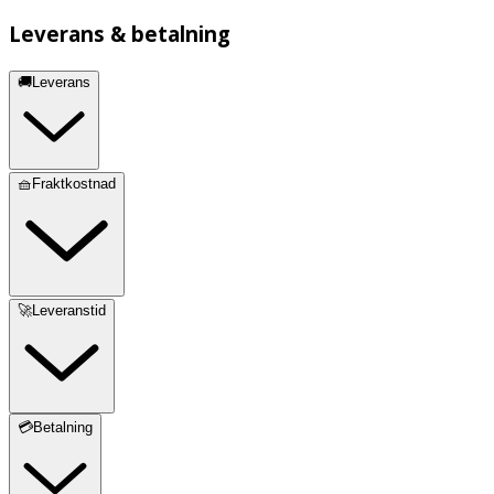
Leverans & betalning
🚚Leverans
🧺Fraktkostnad
🚀Leveranstid
💳Betalning