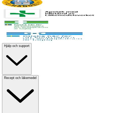
Hjälp och support
Recept och läkemedel