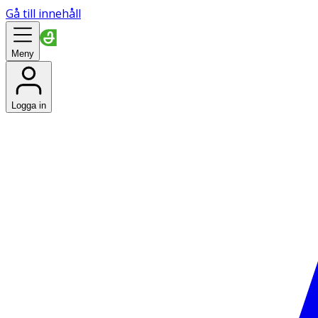
Gå till innehåll
Meny
Logga in