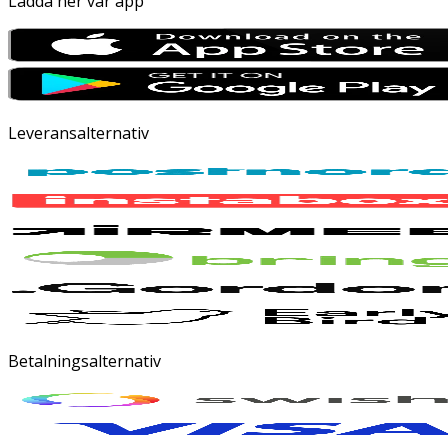
Ladda ner vår app
Leveransalternativ
Betalningsalternativ