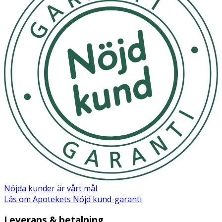
Nöjda kunder är vårt mål
Läs om Apotekets Nöjd kund-garanti
Leverans & betalning