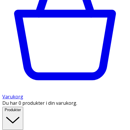
Varukorg
Du har 0 produkter i din varukorg.
Produkter