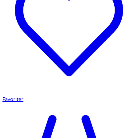
Favoriter