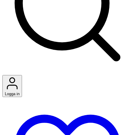
Logga in