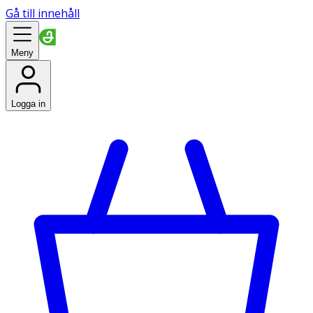
Gå till innehåll
Meny
Logga in