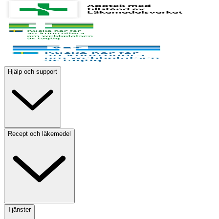
Hjälp och support
Recept och läkemedel
Tjänster