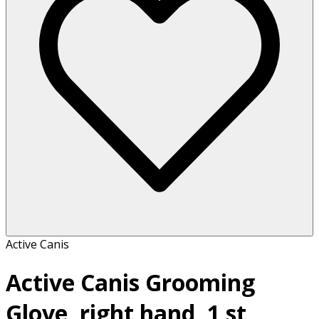
Active Canis
Active Canis Grooming
Glove, right hand, 1 st