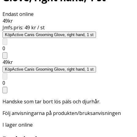
Endast online
49
kr
Jmfs.pris:
49 kr / st
Köp
Active Canis Grooming Glove, right hand, 1 st
0
49
kr
Köp
Active Canis Grooming Glove, right hand, 1 st
0
Handske som tar bort lös päls och djurhår.
Följ anvisningarna på produkten/bruksanvisningen
I lager online