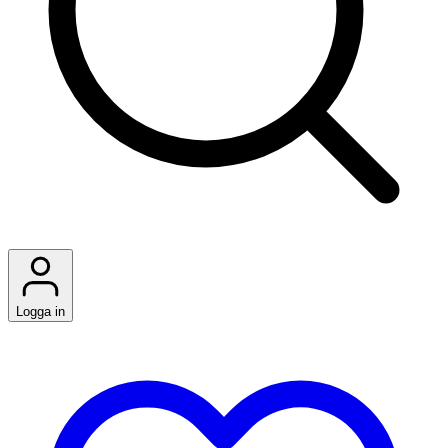
Logga in