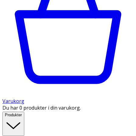
Varukorg
Du har 0 produkter i din varukorg.
Produkter