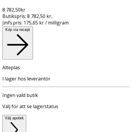
8 782,50
kr
Butikspris:
8 782,50 kr
,
Jmfs.pris:
175,65 kr / milligram
Köp via recept
Alteplas
I lager hos leverantör
Ingen vald butik
Välj för att se lagerstatus
Välj apotek