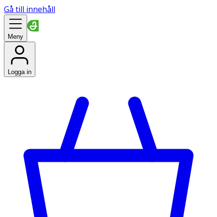
Gå till innehåll
Meny
Logga in