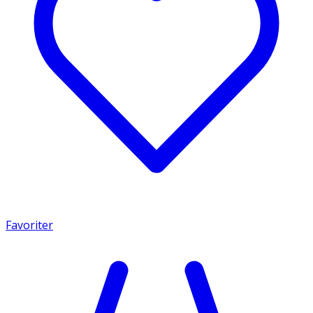
Favoriter