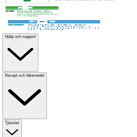
Hjälp och support
Recept och läkemedel
Tjänster