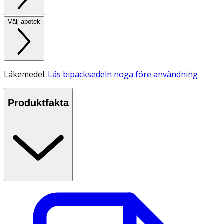
Välj apotek
Läkemedel.
Läs bipacksedeln noga före användning
Produktfakta