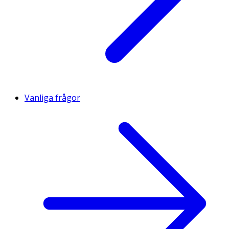
Vanliga frågor