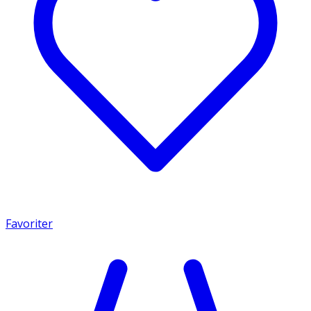
Favoriter