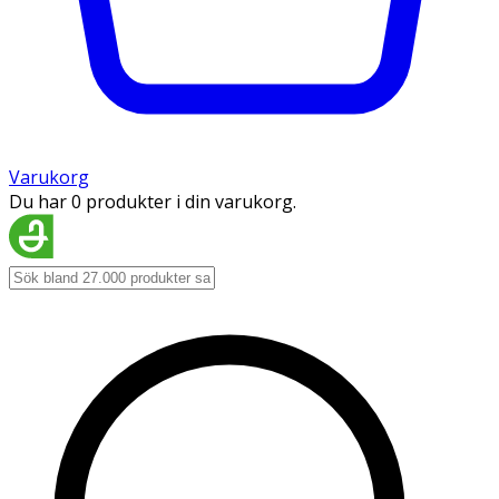
Varukorg
Du har 0 produkter i din varukorg.