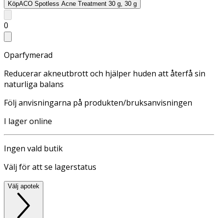
Köp
ACO Spotless Acne Treatment 30 g, 30 g
0
Oparfymerad
Reducerar akneutbrott och hjälper huden att återfå sin
naturliga balans
Följ anvisningarna på produkten/bruksanvisningen
I lager online
Ingen vald butik
Välj för att se lagerstatus
Välj apotek