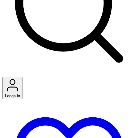
Logga in