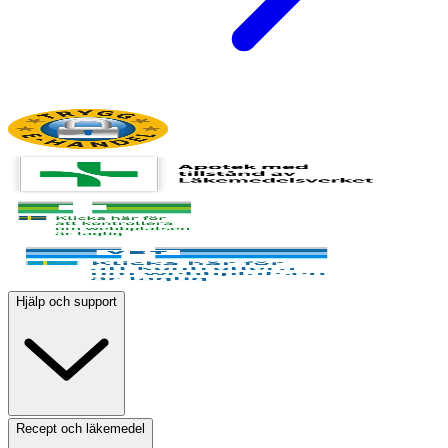
Hjälp och support
Recept och läkemedel