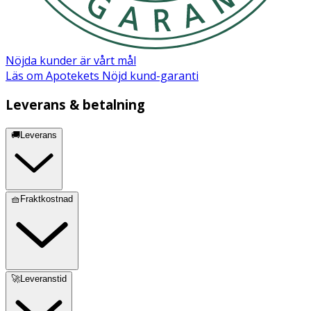
Nöjda kunder är vårt mål
Läs om Apotekets Nöjd kund-garanti
Leverans & betalning
🚚Leverans
🧺Fraktkostnad
🚀Leveranstid