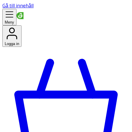
Gå till innehåll
Meny
Logga in