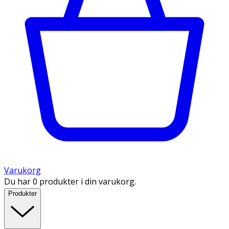
Varukorg
Du har 0 produkter i din varukorg.
Produkter