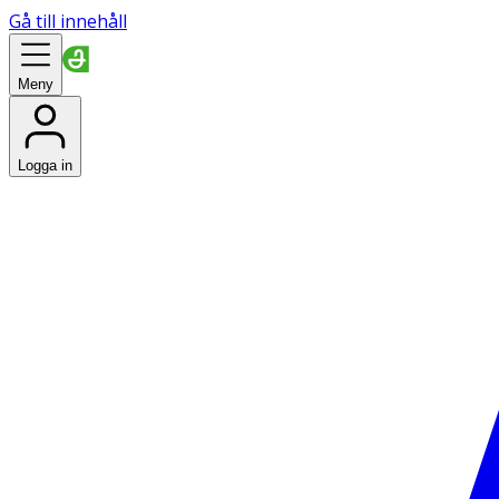
Gå till innehåll
Meny
Logga in