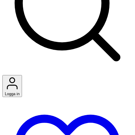
Logga in