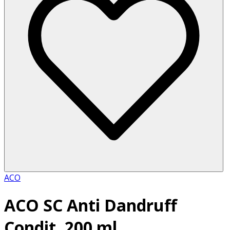
ACO
ACO SC Anti Dandruff
Condit, 200 ml