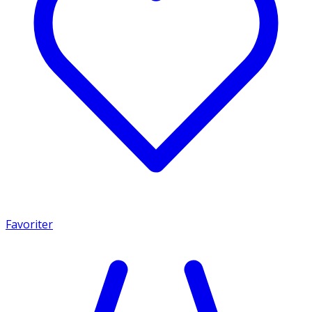
Favoriter