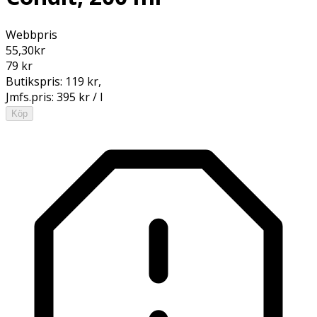
Webbpris
55,30
kr
79 kr
Butikspris:
119 kr
,
Jmfs.pris:
395 kr / l
Köp