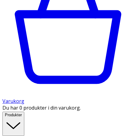
Varukorg
Du har 0 produkter i din varukorg.
Produkter