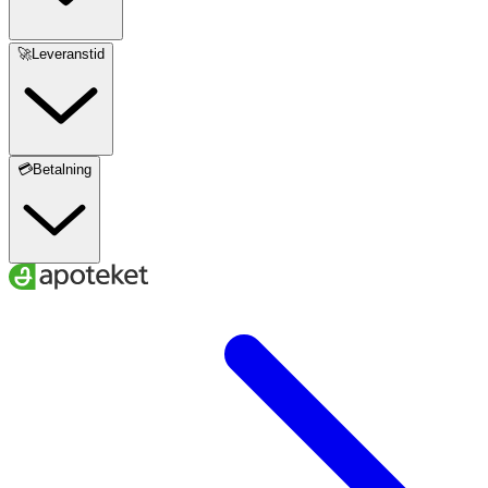
🚀Leveranstid
💳Betalning