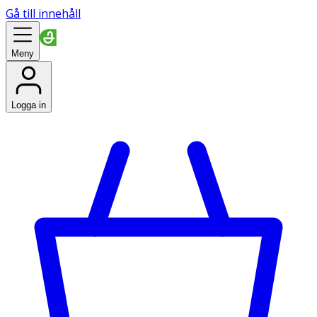
Gå till innehåll
Meny
Logga in