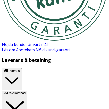
Nöjda kunder är vårt mål
Läs om Apotekets Nöjd kund-garanti
Leverans & betalning
🚚Leverans
🧺Fraktkostnad