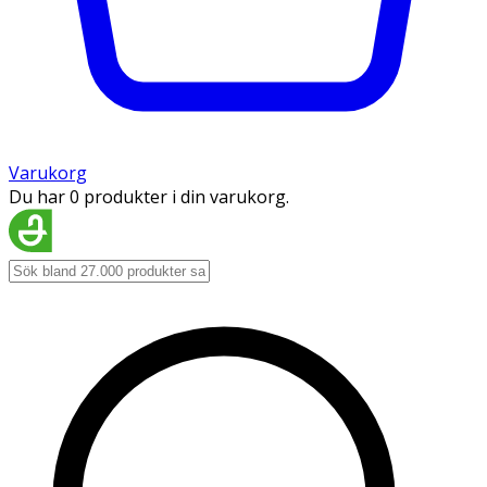
Varukorg
Du har 0 produkter i din varukorg.