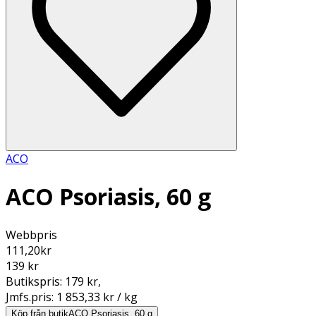
ACO
ACO Psoriasis, 60 g
Webbpris
111,20
kr
139 kr
Butikspris:
179 kr
,
Jmfs.pris:
1 853,33 kr / kg
Köp från butik
ACO Psoriasis, 60 g