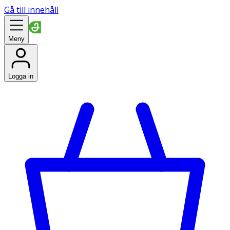
Gå till innehåll
Meny
Logga in