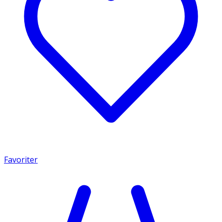
Favoriter