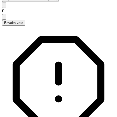
0
Bevaka vara