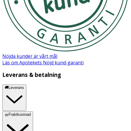
Nöjda kunder är vårt mål
Läs om Apotekets Nöjd kund-garanti
Leverans & betalning
🚚Leverans
🧺Fraktkostnad