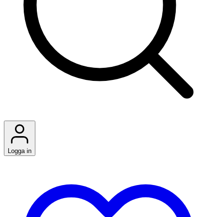
Logga in