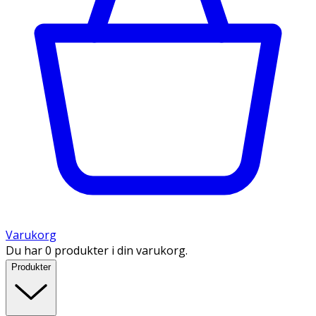
Varukorg
Du har 0 produkter i din varukorg.
Produkter