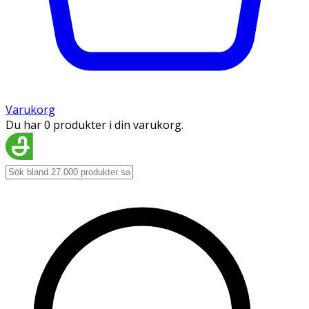
Varukorg
Du har 0 produkter i din varukorg.