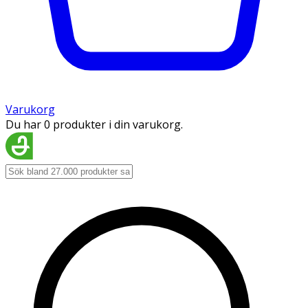
Varukorg
Du har 0 produkter i din varukorg.