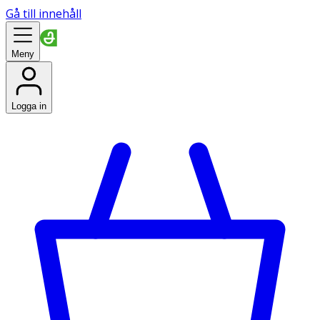
Gå till innehåll
Meny
Logga in