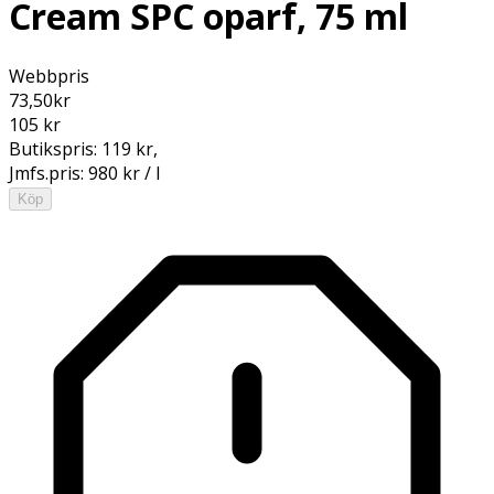
Cream SPC oparf, 75 ml
Webbpris
73,50
kr
105 kr
Butikspris:
119 kr
,
Jmfs.pris:
980 kr / l
Köp