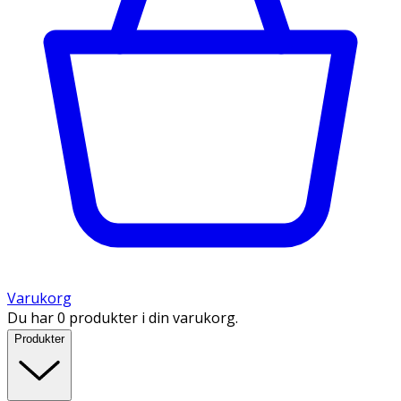
Varukorg
Du har 0 produkter i din varukorg.
Produkter