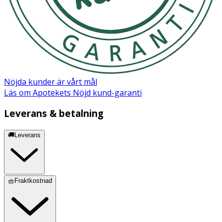
Nöjda kunder är vårt mål
Läs om Apotekets Nöjd kund-garanti
Leverans & betalning
🚚Leverans
🧺Fraktkostnad