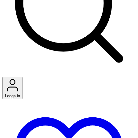
Logga in