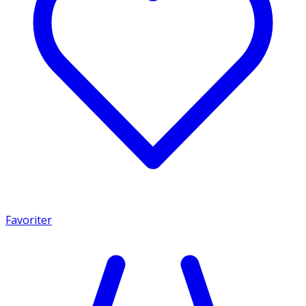
Favoriter