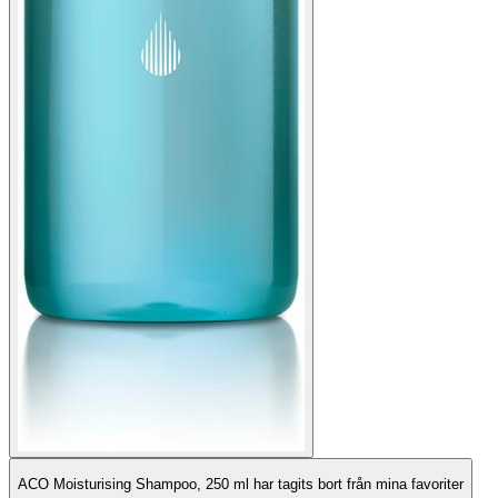
ACO Moisturising Shampoo, 250 ml har tagits bort från mina favoriter