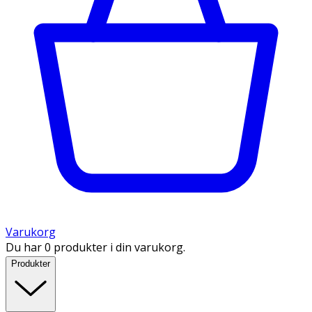
Varukorg
Du har 0 produkter i din varukorg.
Produkter