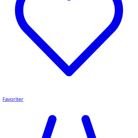
Favoriter