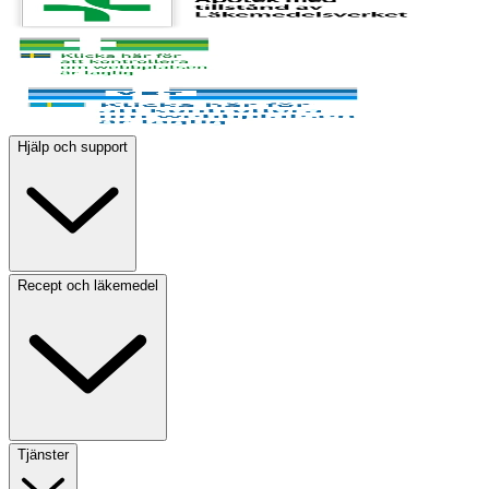
Hjälp och support
Recept och läkemedel
Tjänster