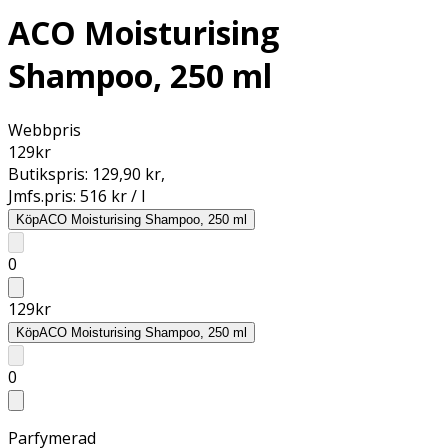
ACO Moisturising
Shampoo, 250 ml
Webbpris
129
kr
Butikspris:
129,90 kr
,
Jmfs.pris:
516 kr / l
Köp
ACO Moisturising Shampoo, 250 ml
0
129
kr
Köp
ACO Moisturising Shampoo, 250 ml
0
Parfymerad