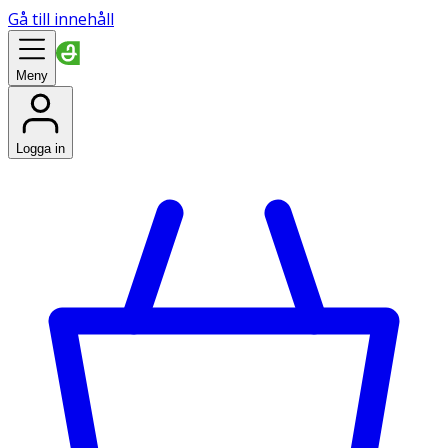
Gå till innehåll
Meny
Logga in