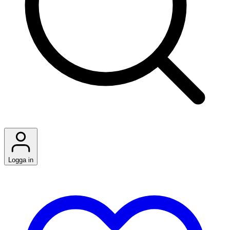
Logga in