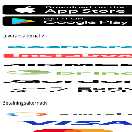
Leveransalternativ
Betalningsalternativ