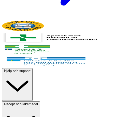
Hjälp och support
Recept och läkemedel