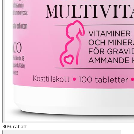
30%
rabatt