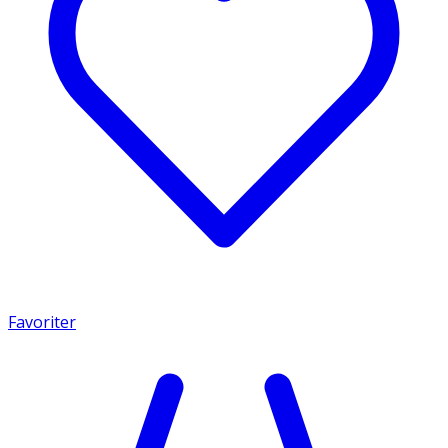
Favoriter