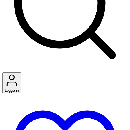
Logga in