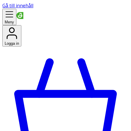
Gå till innehåll
Meny
Logga in