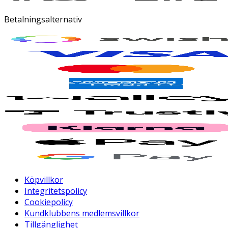
Betalningsalternativ
Köpvillkor
Integritetspolicy
Cookiepolicy
Kundklubbens medlemsvillkor
Tillgänglighet