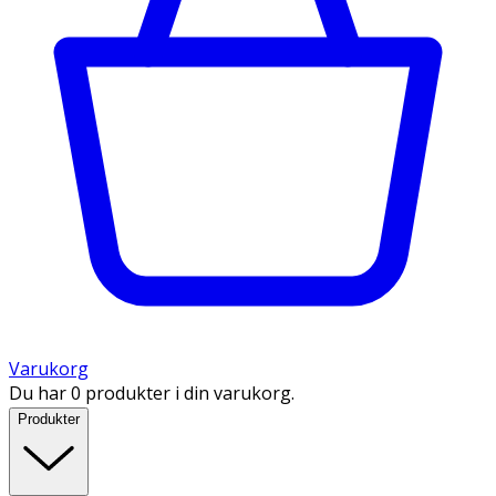
Varukorg
Du har 0 produkter i din varukorg.
Produkter