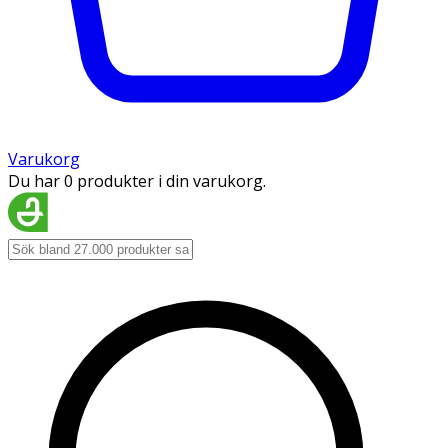
Varukorg
Du har 0 produkter i din varukorg.