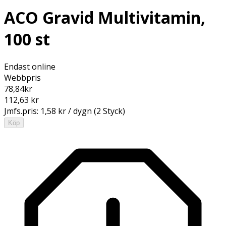
ACO Gravid Multivitamin,
100 st
Endast online
Webbpris
78,84
kr
112,63 kr
Jmfs.pris:
1,58 kr / dygn (2 Styck)
Köp