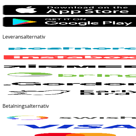
Leveransalternativ
Betalningsalternativ