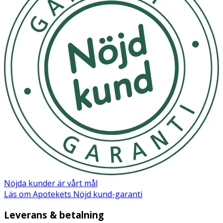
Oparfymerad.
Nöjda kunder är vårt mål
Läs om Apotekets Nöjd kund-garanti
Leverans & betalning