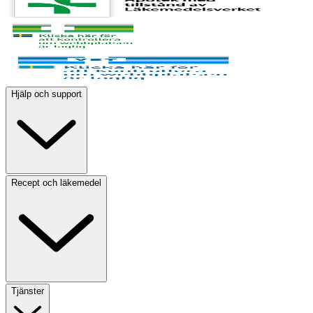
Hjälp och support
Recept och läkemedel
Tjänster