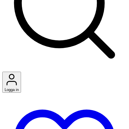
Logga in