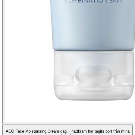
ACO Face Moisturising Cream dag + nattkräm har tagits bort från mina