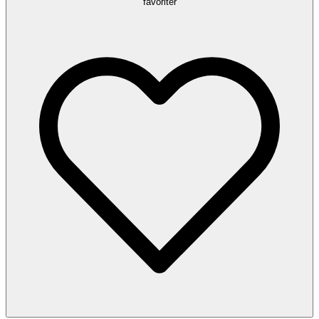
favoriter