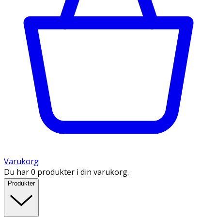
Varukorg
Du har 0 produkter i din varukorg.
Produkter