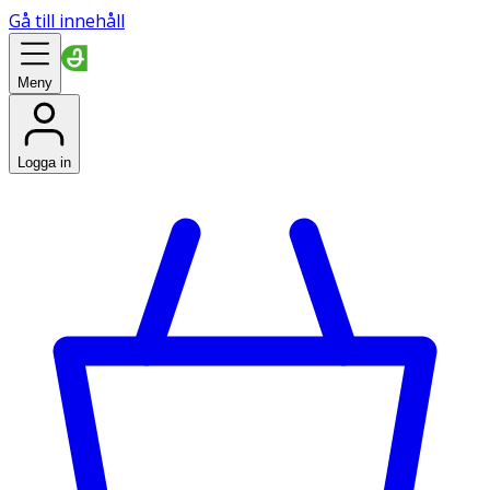
Gå till innehåll
Meny
Logga in