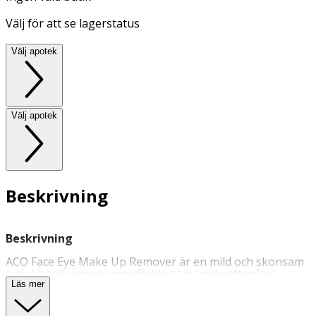
Välj för att se lagerstatus
Välj apotek
Välj apotek
Beskrivning
Beskrivning
ACO Face Eye Make Up Remover är en mild och skonsam
sminkborttagning
som effektivt tar bort vattenfast
smink. Oparfymerad. Följ anvisningarna på
Läs mer
produkten/bruksanvisningen.