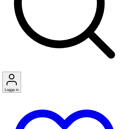
Logga in