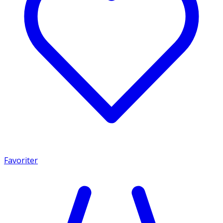
Favoriter