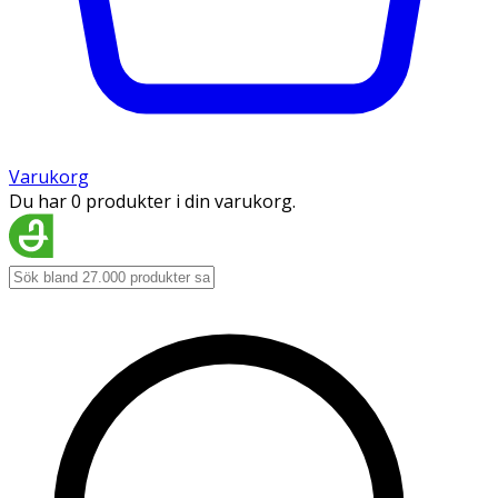
Varukorg
Du har 0 produkter i din varukorg.