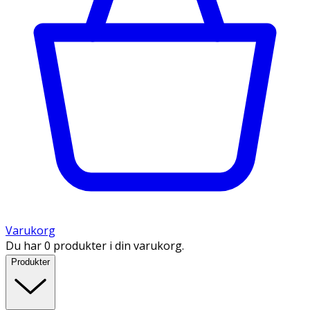
Varukorg
Du har 0 produkter i din varukorg.
Produkter