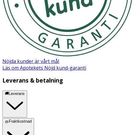
Nöjda kunder är vårt mål
Läs om Apotekets Nöjd kund-garanti
Leverans & betalning
🚚Leverans
🧺Fraktkostnad