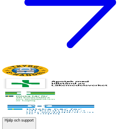
Hjälp och support