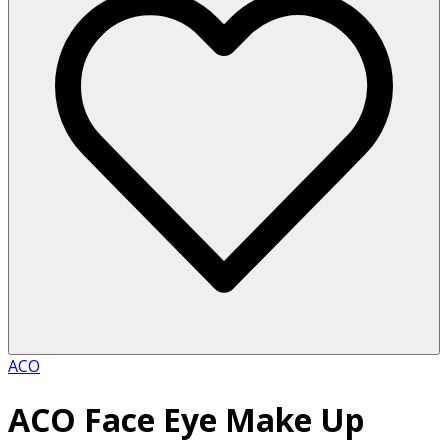
ACO
ACO Face Eye Make Up