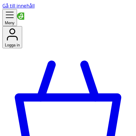
Gå till innehåll
Meny
Logga in