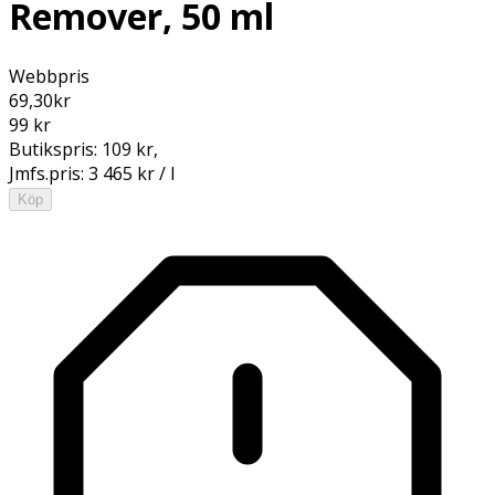
Remover, 50 ml
Webbpris
69,30
kr
99 kr
Butikspris:
109 kr
,
Jmfs.pris:
3 465 kr / l
Köp