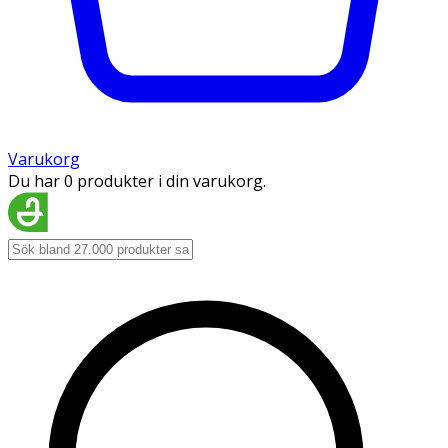
Varukorg
Du har 0 produkter i din varukorg.