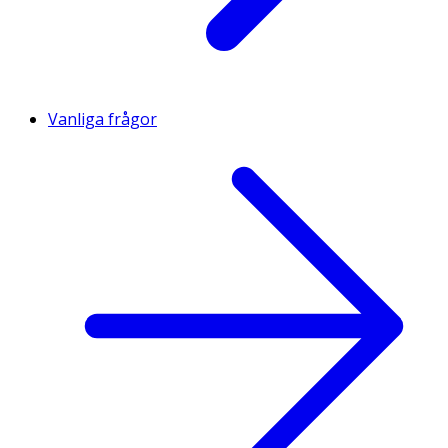
Vanliga frågor