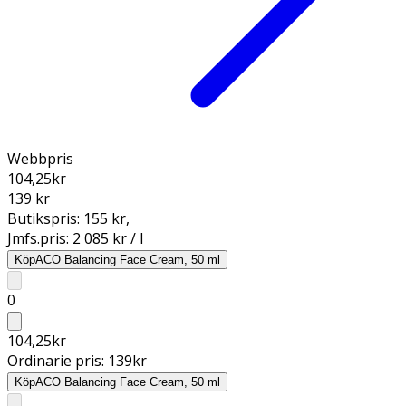
Webbpris
104,25
kr
139 kr
Butikspris:
155 kr
,
Jmfs.pris:
2 085 kr / l
Köp
ACO Balancing Face Cream, 50 ml
0
104,25
kr
Ordinarie pris:
139
kr
Köp
ACO Balancing Face Cream, 50 ml