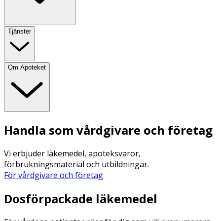
Tjänster
Om Apoteket
Handla som vårdgivare och företag
Vi erbjuder läkemedel, apoteksvaror,
förbrukningsmaterial och utbildningar.
För vårdgivare och företag
Dosförpackade läkemedel