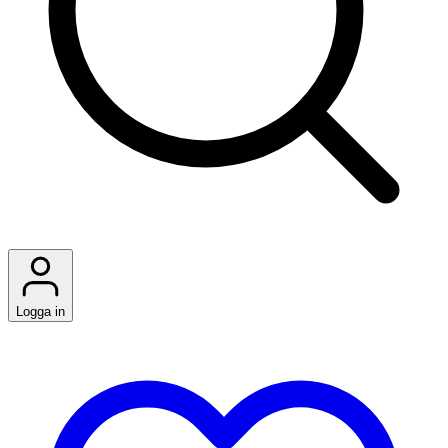
Logga in