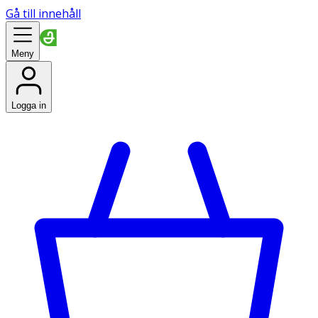
Gå till innehåll
Meny
Logga in