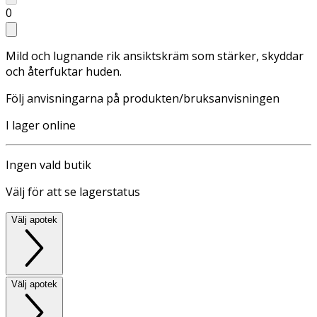
0
Mild och lugnande rik ansiktskräm som stärker, skyddar
och återfuktar huden.
Följ anvisningarna på produkten/bruksanvisningen
I lager online
Ingen vald butik
Välj för att se lagerstatus
Välj apotek
Välj apotek