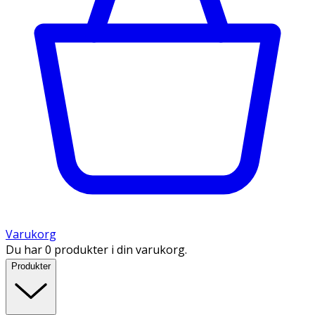
Varukorg
Du har 0 produkter i din varukorg.
Produkter