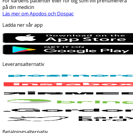
För vårdens patienter eller för dig som vill prenumerera
på din medicin
Läs mer om Apodos och Dospac
Ladda ner vår app
Leveransalternativ
Betalningsalternativ