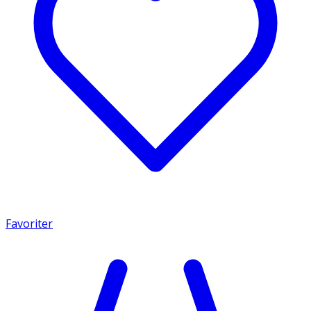
Favoriter