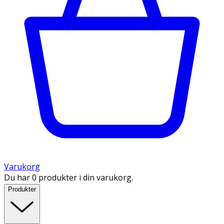
Varukorg
Du har 0 produkter i din varukorg.
Produkter