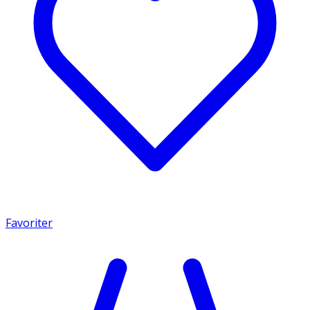
Favoriter