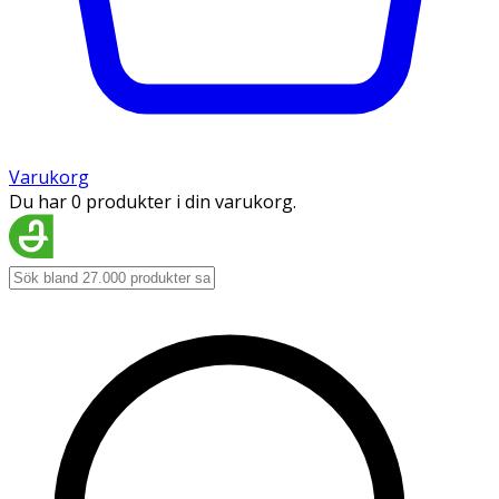
Varukorg
Du har 0 produkter i din varukorg.