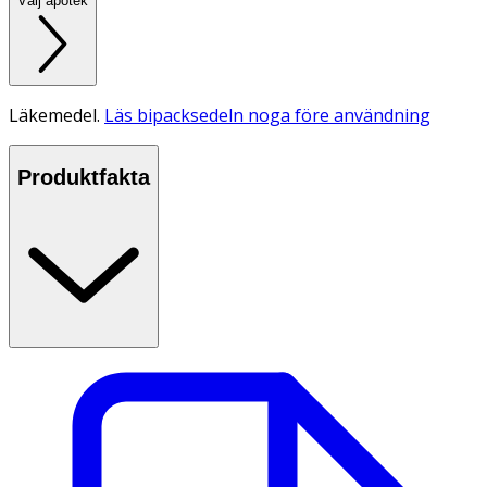
Välj apotek
Läkemedel.
Läs bipacksedeln noga före användning
Produktfakta