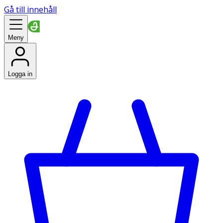
Gå till innehåll
Meny
Logga in