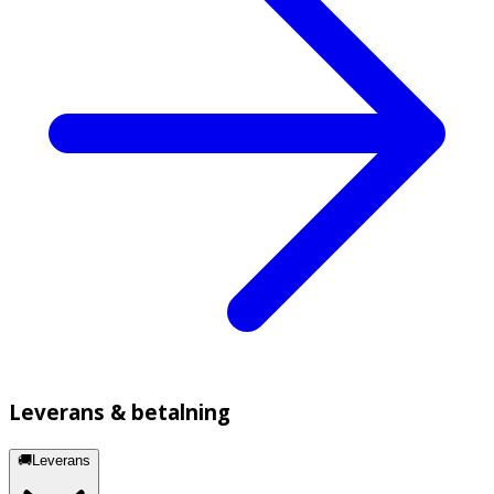
Leverans & betalning
🚚Leverans