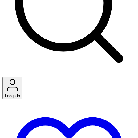
Logga in