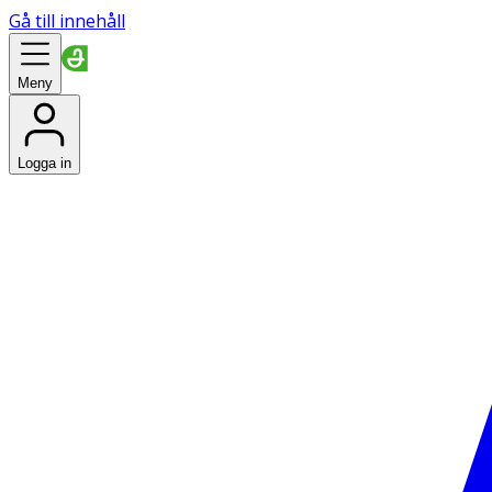
Gå till innehåll
Meny
Logga in