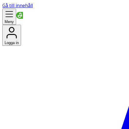
Gå till innehåll
Meny
Logga in