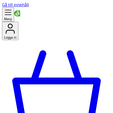
Gå till innehåll
Meny
Logga in