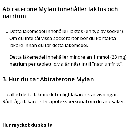
Abiraterone Mylan innehåller laktos och
natrium
Detta läkemedel innehåller laktos (en typ av socker).
Om du inte tål vissa sockerarter bör du kontakta
läkare innan du tar detta läkemedel.
Detta läkemedel innehåller mindre än 1 mmol (23 mg)
natrium per tablett, d.v.s. är näst intill ”natriumfritt”.
3. Hur du tar Abiraterone Mylan
Ta alltid detta läkemedel enligt läkarens anvisningar.
Rådfråga läkare eller apotekspersonal om du är osäker.
Hur mycket du ska ta