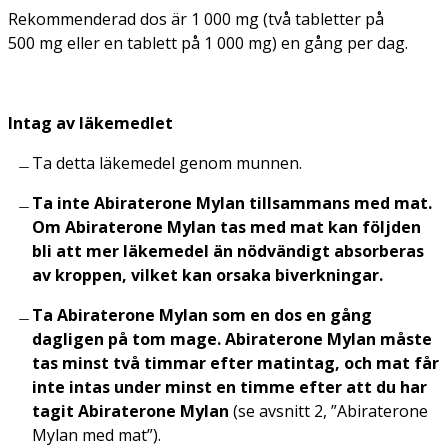
Rekommenderad dos är 1 000 mg (två tabletter på
500 mg eller en tablett på 1 000 mg) en gång per dag.
Intag av läkemedlet
Ta detta läkemedel genom munnen.
Ta inte Abiraterone Mylan tillsammans med mat.
Om Abiraterone Mylan tas med mat kan följden
bli att mer läkemedel än nödvändigt absorberas
av kroppen, vilket kan orsaka biverkningar.
Ta Abiraterone Mylan som en dos en gång
dagligen på tom mage. Abiraterone Mylan måste
tas minst två timmar efter matintag, och mat får
inte intas under minst en timme efter att du har
tagit Abiraterone Mylan
(se avsnitt 2, ”Abiraterone
Mylan med mat”).