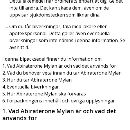
Detta läkemedel har ordinerats enbart åt dig. Ge det
inte till andra. Det kan skada dem, även om de
uppvisar sjukdomstecken som liknar dina.
Om du får biverkningar, tala med läkare eller
apotekspersonal. Detta gäller även eventuella
biverkningar som inte nämns i denna information. Se
avsnitt 4.
I denna bipacksedel finner du information om:
1. Vad Abiraterone Mylan är och vad det används för
2. Vad du behöver veta innan du tar Abiraterone Mylan
3. Hur du tar Abiraterone Mylan
4. Eventuella biverkningar
5. Hur Abiraterone Mylan ska förvaras
6. Förpackningens innehåll och övriga upplysningar
1. Vad Abiraterone Mylan är och vad det
används för