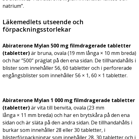
natrium”.
Läkemedlets utseende och
förpackningsstorlekar
Abiraterone Mylan 500 mg filmdragerade tabletter
(tabletter)
är bruna, ovala (19 mm långa × 10 mm breda)
och har ”500” präglat på den ena sidan. De tillhandahålls i
blister som innehåller 56, 60 tabletter och i perforerade
engångsblister som innehåller 56 × 1, 60 × 1 tabletter.
Abiraterone Mylan 1 000 mg filmdragerade tabletter
(tabletter)
är vita till benvita, ovala (23 mm
långa × 11 mm breda) och har en brytskåra på den ena
sidan och är släta på den andra sidan. De tillhandahålls i
burkar som innehåller 28 eller 30 tabletter, i
blisterförpackningar som innehåller 28, 30 tabletter och i