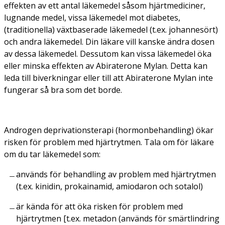
effekten av ett antal läkemedel såsom hjärtmediciner,
lugnande medel, vissa läkemedel mot diabetes,
(traditionella) växtbaserade läkemedel (t.ex. johannesört)
och andra läkemedel. Din läkare vill kanske ändra dosen
av dessa läkemedel. Dessutom kan vissa läkemedel öka
eller minska effekten av Abiraterone Mylan. Detta kan
leda till biverkningar eller till att Abiraterone Mylan inte
fungerar så bra som det borde.
Androgen deprivationsterapi (hormonbehandling) ökar
risken för problem med hjärtrytmen. Tala om för läkare
om du tar läkemedel som:
används för behandling av problem med hjärtrytmen
(t.ex. kinidin, prokainamid, amiodaron och sotalol)
är kända för att öka risken för problem med
hjärtrytmen [t.ex. metadon (används för smärtlindring