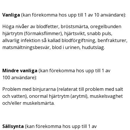
Vanliga
(kan förekomma hos upp till 1 av 10 användare):
Höga nivåer av blodfetter, bröstsmärta, oregelbunden
hjärtrytm (förmaksflimmer), hjärtsvikt, snabb puls,
allvarlig infektion så kallad blodförgiftning, benfrakturer,
matsmältningsbesvär, blod i urinen, hudutslag.
Mindre vanliga
(kan förekomma hos upp till 1 av
100 användare):
Problem med binjurarna (relaterat till problem med salt
och vatten), onormal hjärtrytm (arytmi), muskelsvaghet
och/eller muskelsmärta.
Sällsynta
(kan förekomma hos upp till 1 av