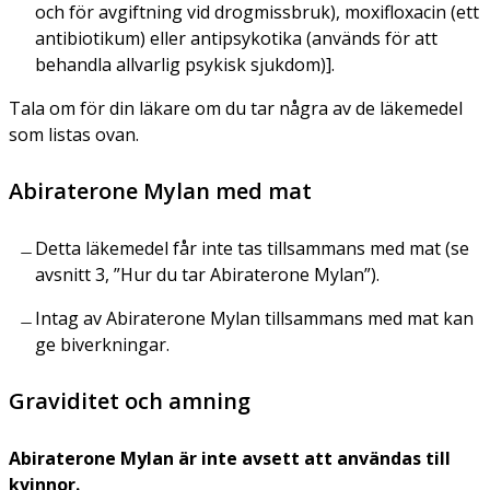
och för avgiftning vid drogmissbruk), moxifloxacin (ett
antibiotikum) eller antipsykotika (används för att
behandla allvarlig psykisk sjukdom)].
Tala om för din läkare om du tar några av de läkemedel
som listas ovan.
Abiraterone Mylan med mat
Detta läkemedel får inte tas tillsammans med mat (se
avsnitt 3, ”Hur du tar Abiraterone Mylan”).
Intag av Abiraterone Mylan tillsammans med mat kan
ge biverkningar.
Graviditet och amning
Abiraterone Mylan är inte avsett att användas till
kvinnor.