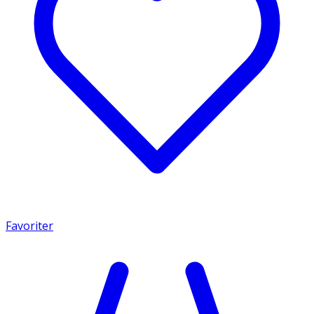
Favoriter