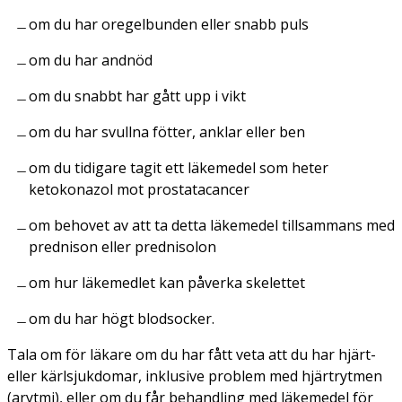
om du har oregelbunden eller snabb puls
om du har andnöd
om du snabbt har gått upp i vikt
om du har svullna fötter, anklar eller ben
om du tidigare tagit ett läkemedel som heter
ketokonazol mot prostatacancer
om behovet av att ta detta läkemedel tillsammans med
prednison eller prednisolon
om hur läkemedlet kan påverka skelettet
om du har högt blodsocker.
Tala om för läkare om du har fått veta att du har hjärt-
eller kärlsjukdomar, inklusive problem med hjärtrytmen
(arytmi), eller om du får behandling med läkemedel för