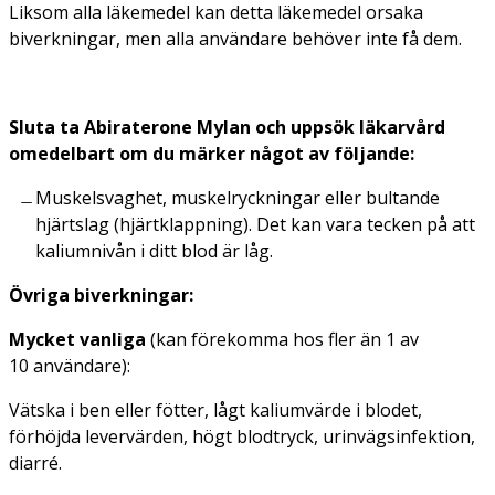
Liksom alla läkemedel kan detta läkemedel orsaka
biverkningar, men alla användare behöver inte få dem.
Sluta ta Abiraterone Mylan och uppsök läkarvård
omedelbart om du märker något av följande:
Muskelsvaghet, muskelryckningar eller bultande
hjärtslag (hjärtklappning). Det kan vara tecken på att
kaliumnivån i ditt blod är låg.
Övriga biverkningar:
Mycket vanliga
(kan förekomma hos fler än 1 av
10 användare):
Vätska i ben eller fötter, lågt kaliumvärde i blodet,
förhöjda levervärden, högt blodtryck, urinvägsinfektion,
diarré.