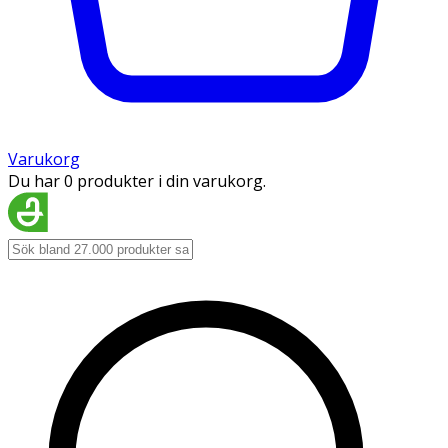
Varukorg
Du har 0 produkter i din varukorg.