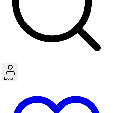
Logga in