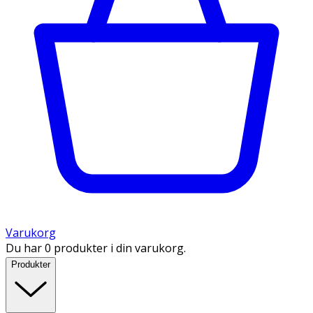
Varukorg
Du har 0 produkter i din varukorg.
Produkter