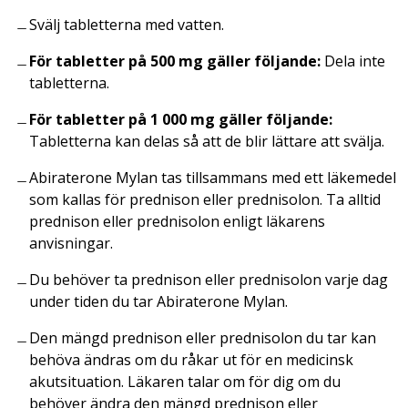
Svälj tabletterna med vatten.
För tabletter på 500 mg gäller följande:
Dela inte
tabletterna.
För tabletter på 1 000 mg gäller följande:
Tabletterna kan delas så att de blir lättare att svälja.
Abiraterone Mylan tas tillsammans med ett läkemedel
som kallas för prednison eller prednisolon. Ta alltid
prednison eller prednisolon enligt läkarens
anvisningar.
Du behöver ta prednison eller prednisolon varje dag
under tiden du tar Abiraterone Mylan.
Den mängd prednison eller prednisolon du tar kan
behöva ändras om du råkar ut för en medicinsk
akutsituation. Läkaren talar om för dig om du
behöver ändra den mängd prednison eller