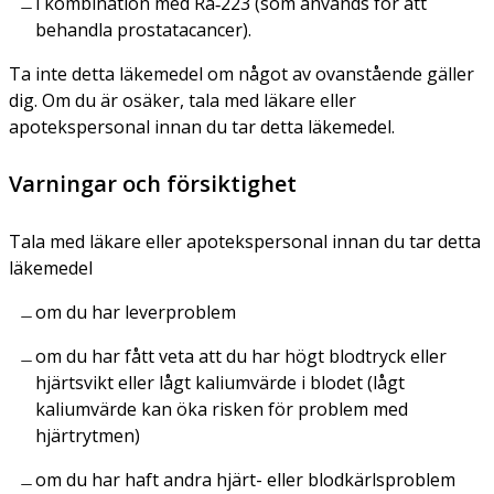
i kombination med Ra‑223 (som används för att
behandla prostatacancer).
Ta inte detta läkemedel om något av ovanstående gäller
dig. Om du är osäker, tala med läkare eller
apotekspersonal innan du tar detta läkemedel.
Varningar och försiktighet
Tala med läkare eller apotekspersonal innan du tar detta
läkemedel
om du har leverproblem
om du har fått veta att du har högt blodtryck eller
hjärtsvikt eller lågt kaliumvärde i blodet (lågt
kaliumvärde kan öka risken för problem med
hjärtrytmen)
om du har haft andra hjärt- eller blodkärlsproblem