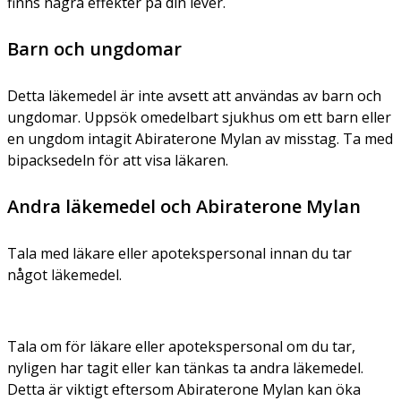
finns några effekter på din lever.
Barn och ungdomar
Detta läkemedel är inte avsett att användas av barn och
ungdomar. Uppsök omedelbart sjukhus om ett barn eller
en ungdom intagit Abiraterone Mylan av misstag. Ta med
bipacksedeln för att visa läkaren.
Andra läkemedel och Abiraterone Mylan
Tala med läkare eller apotekspersonal innan du tar
något läkemedel.
Tala om för läkare eller apotekspersonal om du tar,
nyligen har tagit eller kan tänkas ta andra läkemedel.
Detta är viktigt eftersom Abiraterone Mylan kan öka