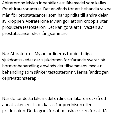
Abiraterone Mylan innehåller ett läkemedel som kallas
för abirateronacetat. Det används för att behandla vuxna
män för prostatacancer som har spridits till andra delar
av kroppen. Abiraterone Mylan gör att din kropp slutar
producera testosteron. Det kan göra att tillväxten av
prostatacancer sker långsammare.
När Abiraterone Mylan ordineras för det tidiga
sjukdomsskedet där sjukdomen fortfarande svarar på
hormonbehandling används det tillsammans med en
behandling som sänker testosteronnivåerna (androgen
deprivationsterapi).
När du tar detta läkemedel ordinerar läkaren också ett
annat läkemedel som kallas för prednison eller
prednisolon. Detta görs för att minska risken för att få