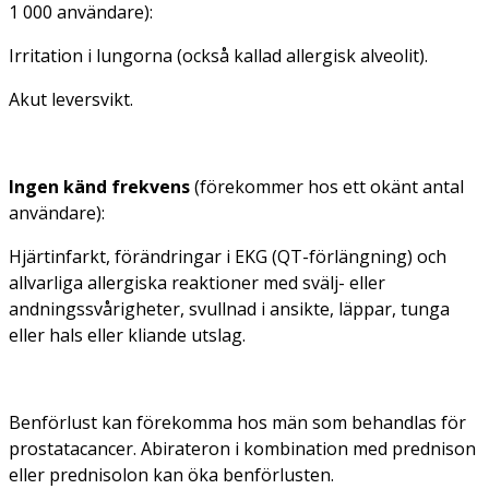
1 000 användare):
Irritation i lungorna (också kallad allergisk alveolit).
Akut leversvikt.
Ingen känd frekvens
(förekommer hos ett okänt antal
användare):
Hjärtinfarkt, förändringar i EKG (QT-förlängning) och
allvarliga allergiska reaktioner med svälj- eller
andningssvårigheter, svullnad i ansikte, läppar, tunga
eller hals eller kliande utslag.
Benförlust kan förekomma hos män som behandlas för
prostatacancer. Abirateron i kombination med prednison
eller prednisolon kan öka benförlusten.