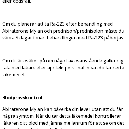
eller dödsfall.
Om du planerar att ta Ra‑223 efter behandling med
Abiraterone Mylan och prednison/prednisolon måste du
vänta 5 dagar innan behandlingen med Ra‑223 påbörjas.
Om du är osäker på om något av ovanstående gäller dig,
tala med läkare eller apotekspersonal innan du tar detta
läkemedel.
Blodprovskontroll
Abiraterone Mylan kan påverka din lever utan att du får
några symtom. När du tar detta läkemedel kontrollerar
läkaren ditt blod med jämna mellanrum för att se om det