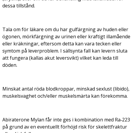
dessa tillstånd.
Tala om för läkare om du har gulfärgning av huden eller
ögonen, mörkfärgning av urinen eller kraftigt illamående
eller kräkningar, eftersom detta kan vara tecken eller
symtom på leverproblem. I sällsynta fall kan levern sluta
att fungera (kallas akut leversvikt) vilket kan leda till
döden.
Minskat antal röda blodkroppar, minskad sexlust (libido),
muskelsvaghet och/eller muskelsmärta kan förekomma.
Abiraterone Mylan får inte ges i kombination med Ra‑223
på grund av en eventuellt förhöjd risk för skelettfraktur