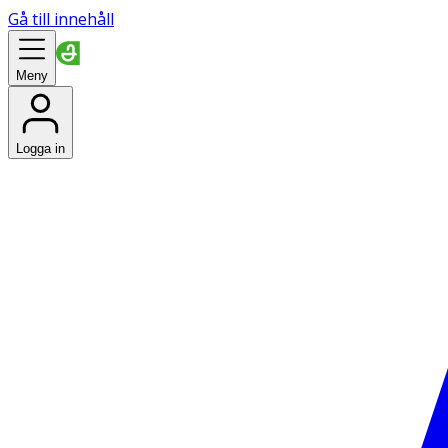
Gå till innehåll
Meny
Logga in