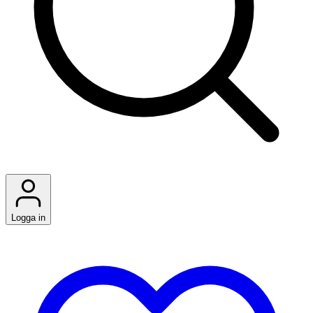
Logga in