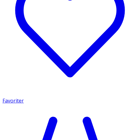
Favoriter