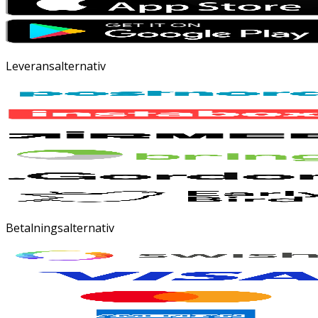
Leveransalternativ
Betalningsalternativ