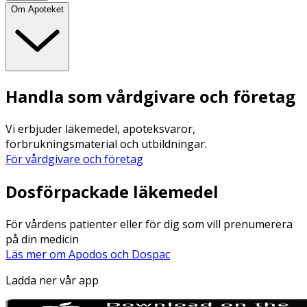
Om Apoteket
Handla som vårdgivare och företag
Vi erbjuder läkemedel, apoteksvaror,
förbrukningsmaterial och utbildningar.
För vårdgivare och företag
Dosförpackade läkemedel
För vårdens patienter eller för dig som vill prenumerera
på din medicin
Läs mer om Apodos och Dospac
Ladda ner vår app