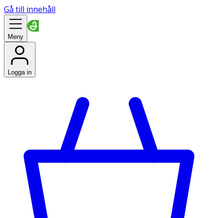
Gå till innehåll
Meny
Logga in