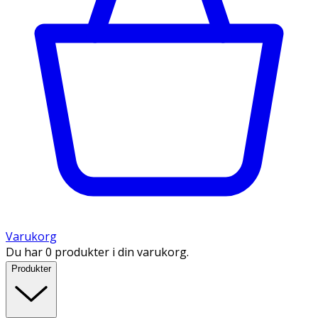
Varukorg
Du har 0 produkter i din varukorg.
Produkter