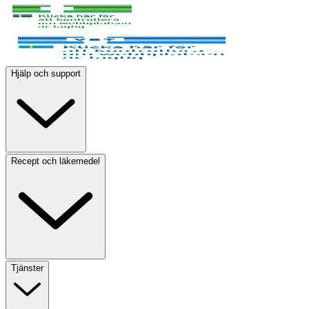
Hjälp och support
Recept och läkemedel
Tjänster