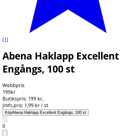
(
1
)
Abena Haklapp Excellent
Engångs, 100 st
Webbpris
199
kr
Butikspris:
199 kr
,
Jmfs.pris:
1,99 kr / st
Köp
Abena Haklapp Excellent Engångs, 100 st
0