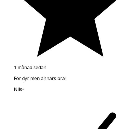
1 månad sedan
För dyr men annars bra!
Nils
-