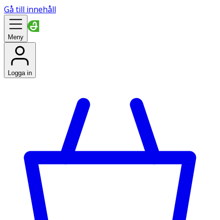
Gå till innehåll
Meny
Logga in