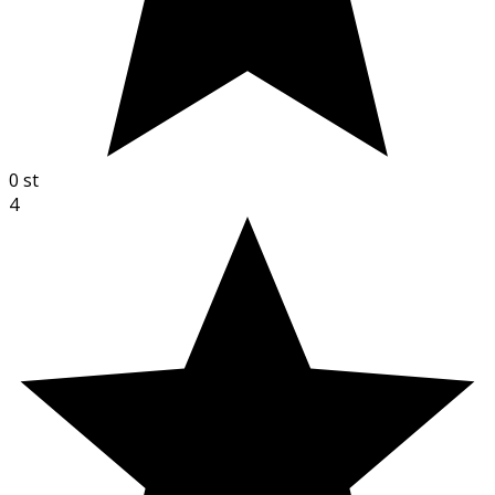
0
st
4