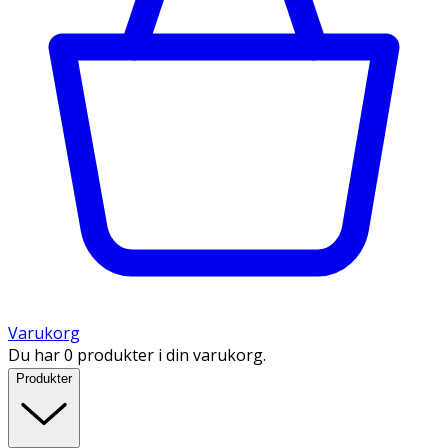
Varukorg
Du har 0 produkter i din varukorg.
Produkter