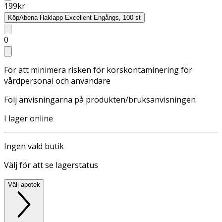
199
kr
Köp
Abena Haklapp Excellent Engångs, 100 st
0
För att minimera risken för korskontaminering för
vårdpersonal och användare
Följ anvisningarna på produkten/bruksanvisningen
I lager online
Ingen vald butik
Välj för att se lagerstatus
Välj apotek