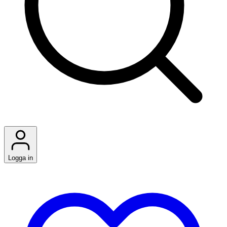
Logga in