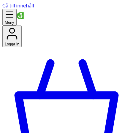
Gå till innehåll
Meny
Logga in