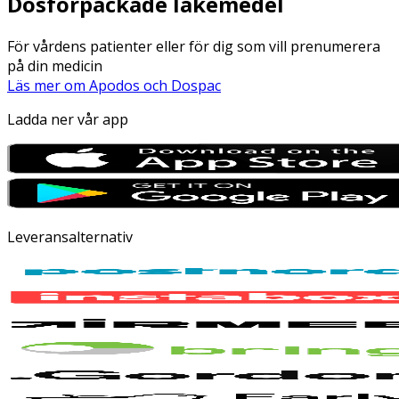
Dosförpackade läkemedel
För vårdens patienter eller för dig som vill prenumerera
på din medicin
Läs mer om Apodos och Dospac
Ladda ner vår app
Leveransalternativ