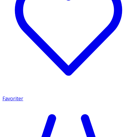
Favoriter