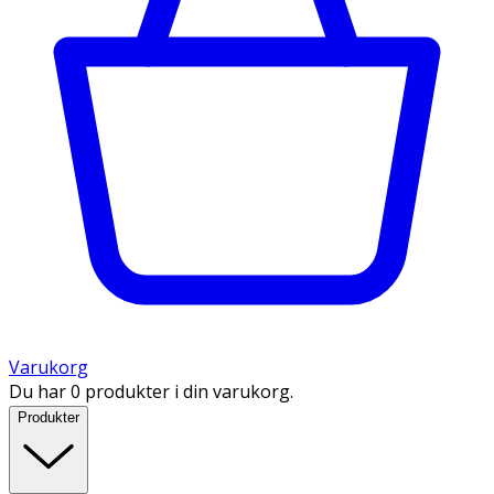
Varukorg
Du har 0 produkter i din varukorg.
Produkter