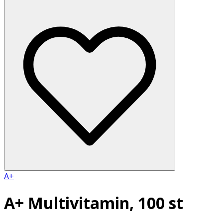
A+
A+ Multivitamin, 100 st