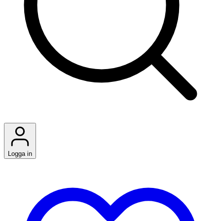
Logga in