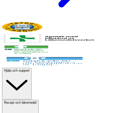
Hjälp och support
Recept och läkemedel