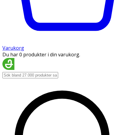
Varukorg
Du har 0 produkter i din varukorg.