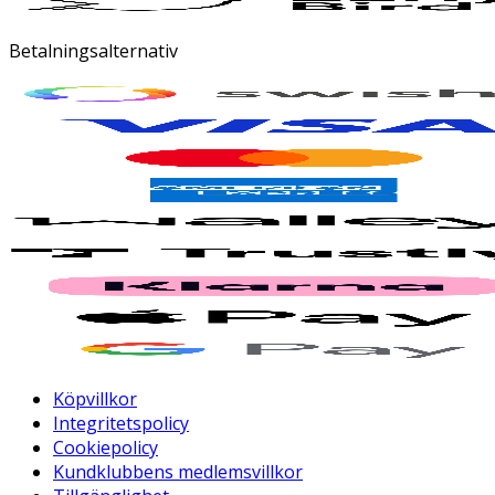
Betalningsalternativ
Köpvillkor
Integritetspolicy
Cookiepolicy
Kundklubbens medlemsvillkor