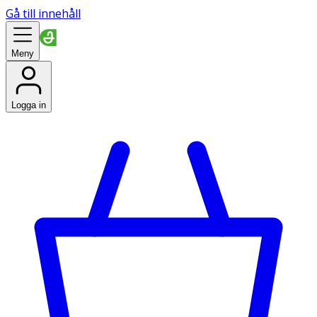
Gå till innehåll
Meny
Logga in