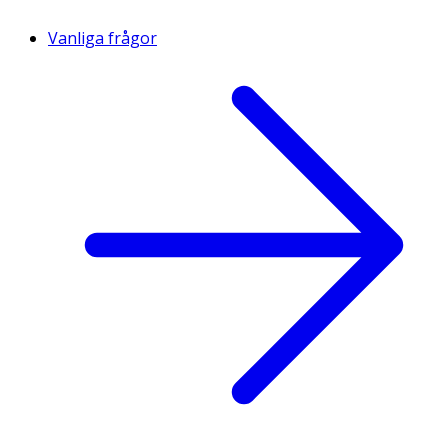
Vanliga frågor