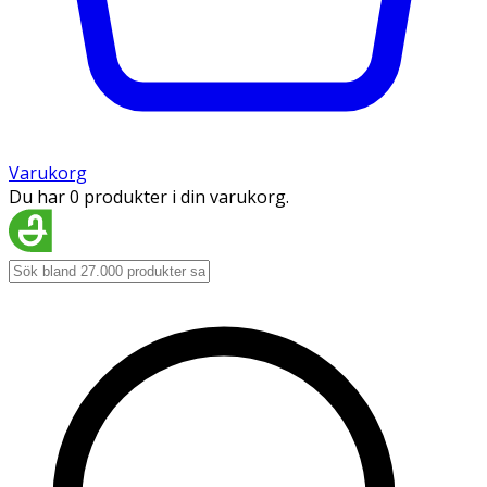
Varukorg
Du har 0 produkter i din varukorg.