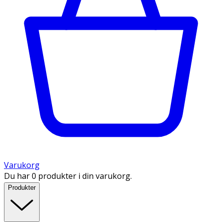
Varukorg
Du har 0 produkter i din varukorg.
Produkter