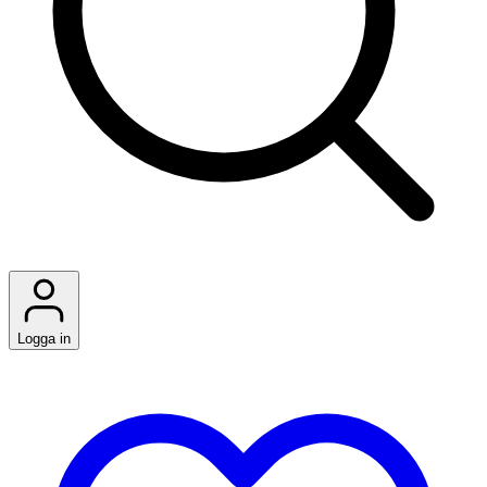
Logga in