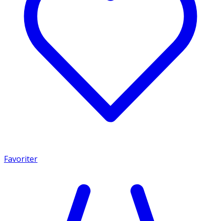
Favoriter