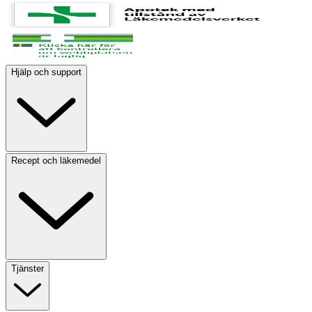
Hjälp och support
Recept och läkemedel
Tjänster