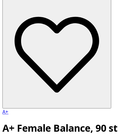
A+
A+ Female Balance, 90 st