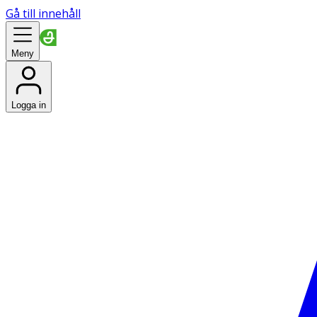
Gå till innehåll
Meny
Logga in