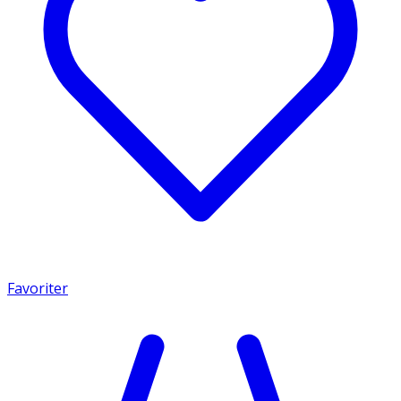
Favoriter