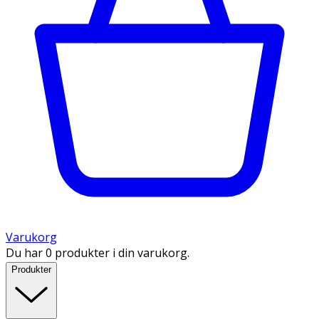
Varukorg
Du har 0 produkter i din varukorg.
Produkter