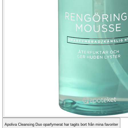
Apoliva Cleansing Duo oparfymerat har tagits bort från mina favoriter