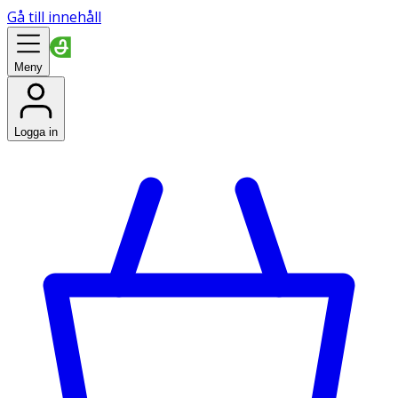
Gå till innehåll
Meny
Logga in