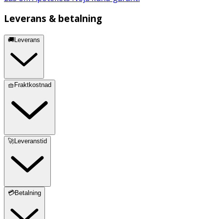
Leverans & betalning
🚚Leverans
🧺Fraktkostnad
🚀Leveranstid
💳Betalning