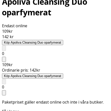
Apoliva Cleansing Duo
oparfymerat
Endast online
109
kr
142 kr
Köp
Apoliva Cleansing Duo oparfymerat
0
109
kr
Ordinarie pris:
142
kr
Köp
Apoliva Cleansing Duo oparfymerat
0
Paketpriset gäller endast online och inte i våra butiker.