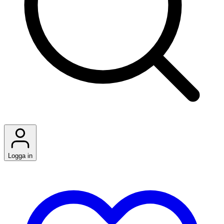
Logga in