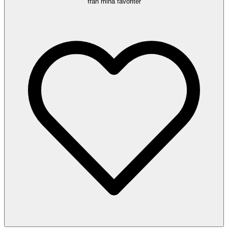
från mina favoriter