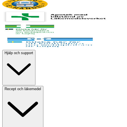
Hjälp och support
Recept och läkemedel