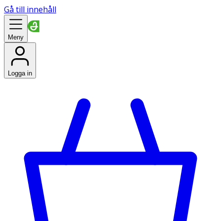
Gå till innehåll
Meny
Logga in