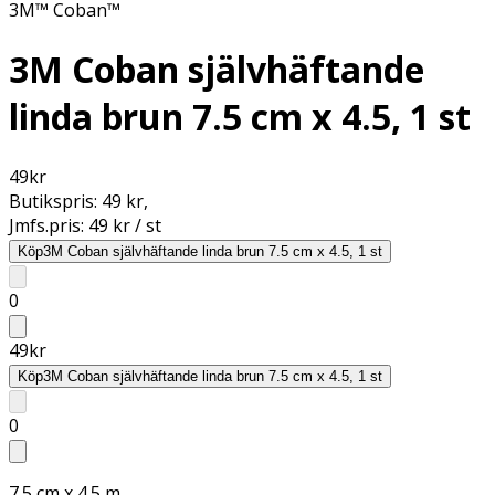
3M™ Coban™
3M Coban självhäftande
linda brun 7.5 cm x 4.5, 1 st
49
kr
Butikspris:
49 kr
,
Jmfs.pris:
49 kr / st
Köp
3M Coban självhäftande linda brun 7.5 cm x 4.5, 1 st
0
49
kr
Köp
3M Coban självhäftande linda brun 7.5 cm x 4.5, 1 st
0
7.5 cm x 4.5 m