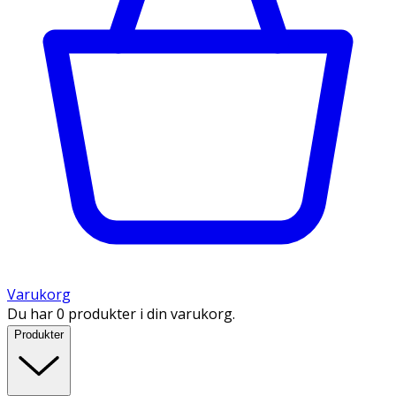
Varukorg
Du har 0 produkter i din varukorg.
Produkter