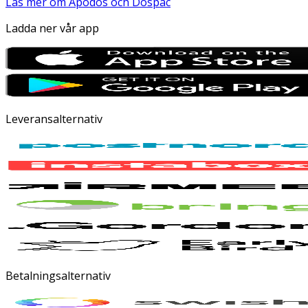
Läs mer om Apodos och Dospac
Ladda ner vår app
Leveransalternativ
Betalningsalternativ