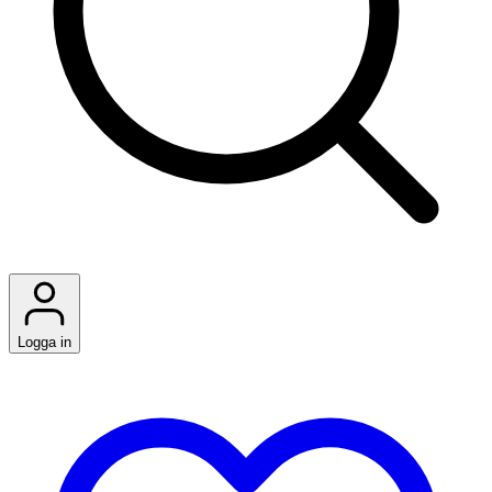
Logga in