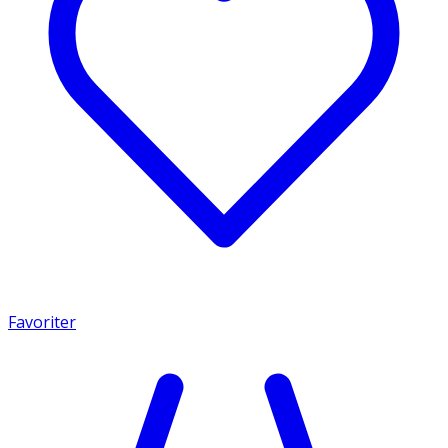
Favoriter