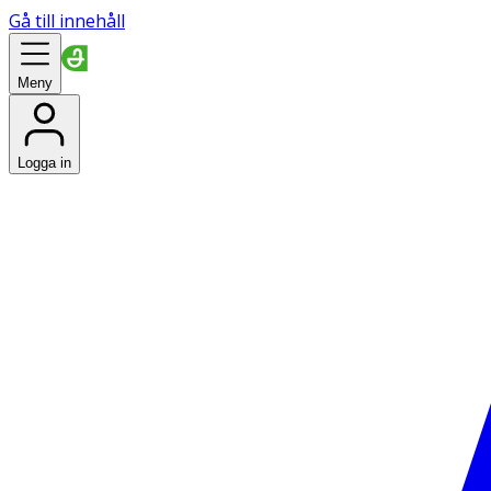
Gå till innehåll
Meny
Logga in