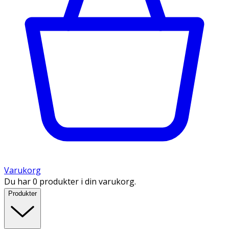
Varukorg
Du har 0 produkter i din varukorg.
Produkter