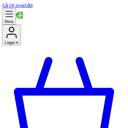
Gå till innehåll
Meny
Logga in