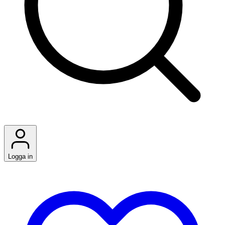
Logga in