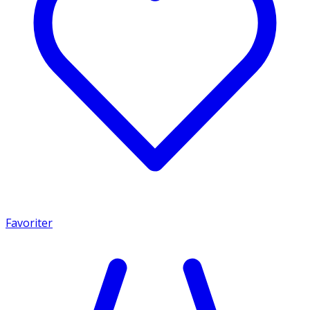
Favoriter