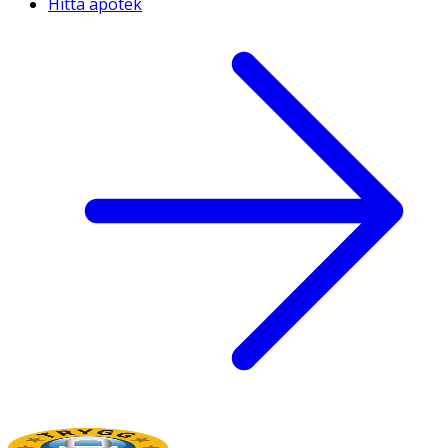
Hitta apotek