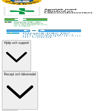
Hjälp och support
Recept och läkemedel