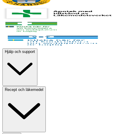
Hjälp och support
Recept och läkemedel