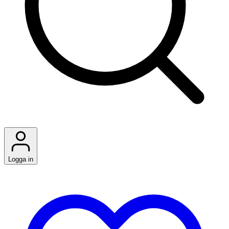
Logga in