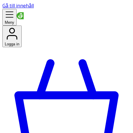
Gå till innehåll
Meny
Logga in