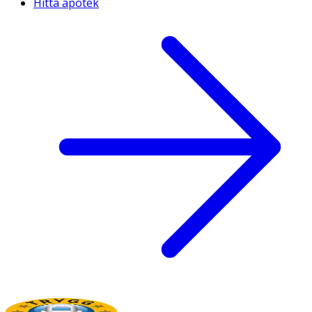
Hitta apotek