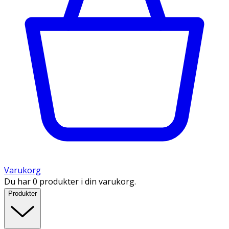
Varukorg
Du har 0 produkter i din varukorg.
Produkter