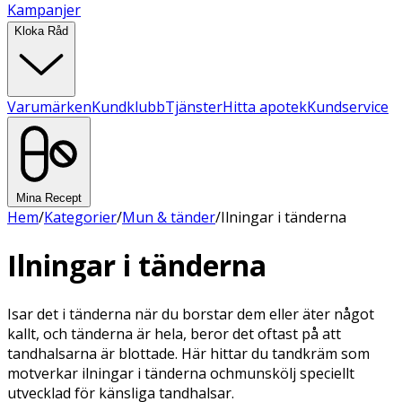
Kampanjer
Kloka Råd
Varumärken
Kundklubb
Tjänster
Hitta apotek
Kundservice
Mina Recept
Hem
/
Kategorier
/
Mun & tänder
/
Ilningar i tänderna
Ilningar i tänderna
Isar det i tänderna när du borstar dem eller äter något
kallt, och tänderna är hela, beror det oftast på att
tandhalsarna är blottade. Här hittar du tandkräm som
motverkar ilningar i tänderna ochmunskölj speciellt
utvecklad för känsliga tandhalsar.