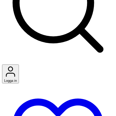
Logga in