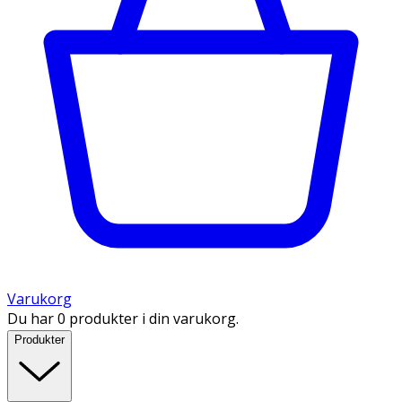
Varukorg
Du har 0 produkter i din varukorg.
Produkter