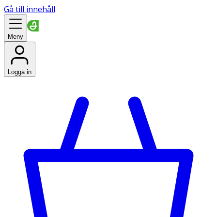
Gå till innehåll
Meny
Logga in