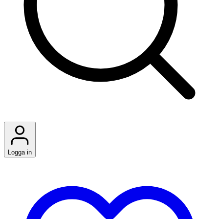
Logga in