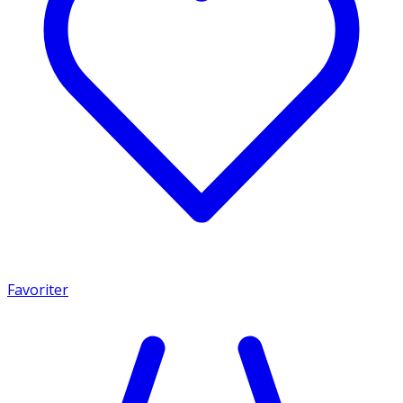
Favoriter