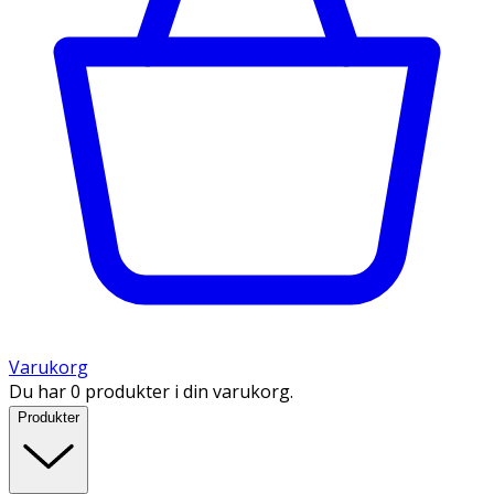
Varukorg
Du har 0 produkter i din varukorg.
Produkter