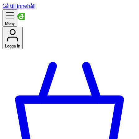
Gå till innehåll
Meny
Logga in