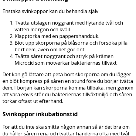
Enstaka svinkoppor kan du behandla själv
Tvätta utslagen noggrant med flytande tvål och
vatten morgon och kväll.
Klapptorka med en pappershandduk.
Blöt upp skorporna på blåsorna och försöka pilla
bort dem, även om det gör ont.
Tvätta såret noggrant och stryk på krämen
Microcid som motverkar bakteriernas tillväxt.
Det kan gå lättare att peta bort skorporna om du lägger
en blöt kompress på såren en stund före du börjar tvätta
dem. I början kan skorporna komma tillbaka, men genom
att vara envis stör du bakteriernas tillväxtmiljö och såren
torkar oftast ut efterhand.
Svinkoppor inkubationstid
För att du inte ska smitta någon annan så är det bra om
du håller såren rena och tvättar händerna ofta med tvål