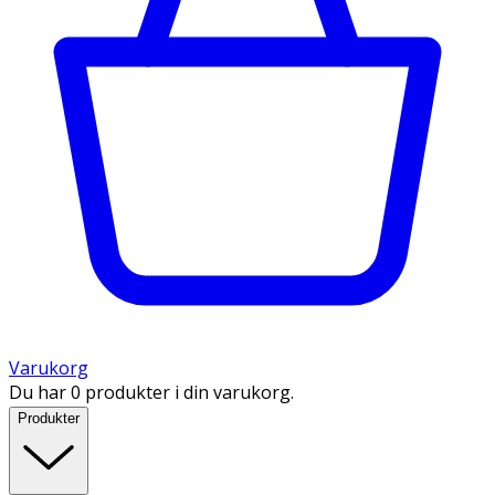
Varukorg
Du har 0 produkter i din varukorg.
Produkter