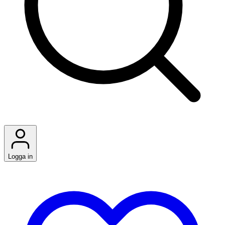
Logga in