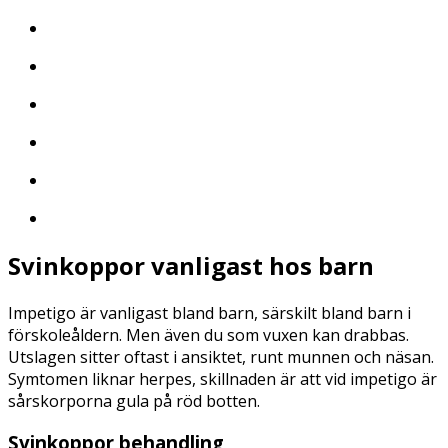
Svinkoppor vanligast hos barn
Impetigo är vanligast bland barn, särskilt bland barn i
förskoleåldern. Men även du som vuxen kan drabbas.
Utslagen sitter oftast i ansiktet, runt munnen och näsan.
Symtomen liknar herpes, skillnaden är att vid impetigo är
sårskorporna gula på röd botten.
Svinkoppor behandling