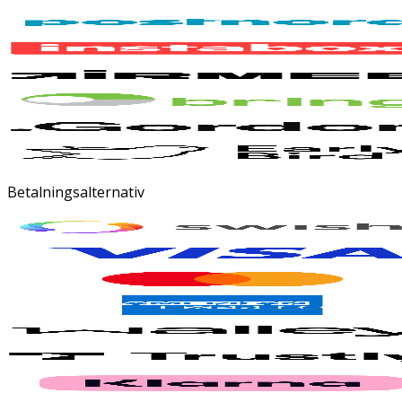
Betalningsalternativ