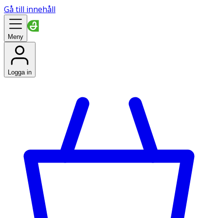
Gå till innehåll
Meny
Logga in