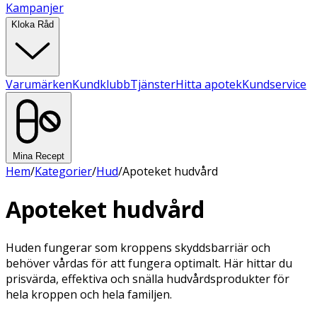
Kampanjer
Kloka Råd
Varumärken
Kundklubb
Tjänster
Hitta apotek
Kundservice
Mina Recept
Hem
/
Kategorier
/
Hud
/
Apoteket hudvård
Apoteket hudvård
Huden fungerar som kroppens skyddsbarriär och
behöver vårdas för att fungera optimalt. Här hittar du
prisvärda, effektiva och snälla hudvårdsprodukter för
hela kroppen och hela familjen.