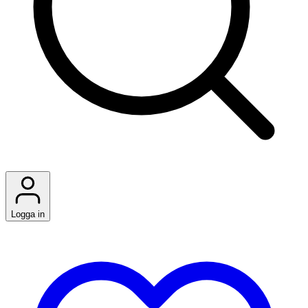
Logga in