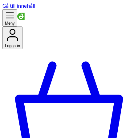
Gå till innehåll
Meny
Logga in