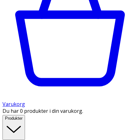
Varukorg
Du har 0 produkter i din varukorg.
Produkter