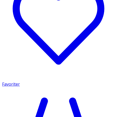
Favoriter