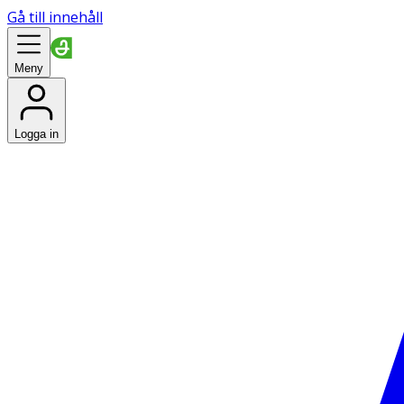
Gå till innehåll
Meny
Logga in