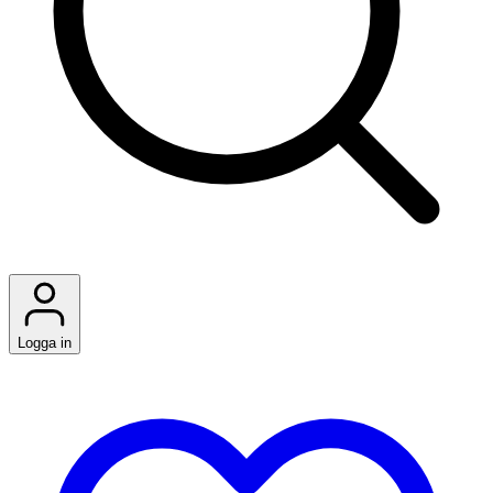
Logga in