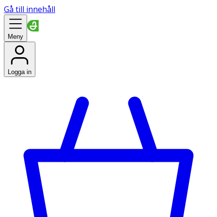
Gå till innehåll
Meny
Logga in