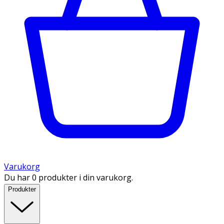
Varukorg
Du har 0 produkter i din varukorg.
Produkter