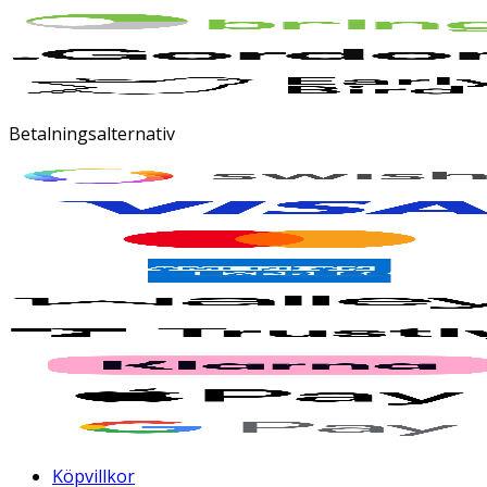
Betalningsalternativ
Köpvillkor