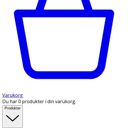
Varukorg
Du har 0 produkter i din varukorg.
Produkter