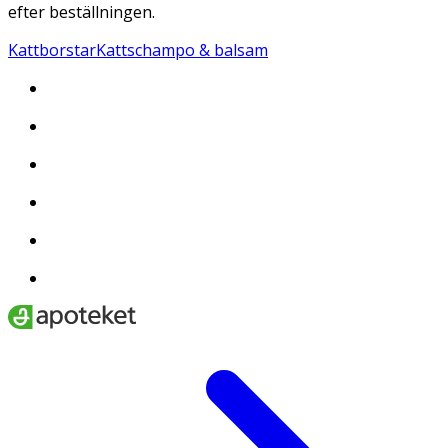
efter beställningen.
Kattborstar
Kattschampo & balsam