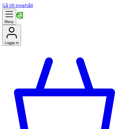
Gå till innehåll
Meny
Logga in