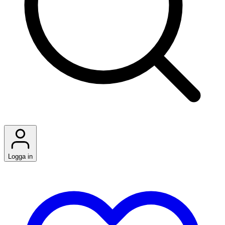
Logga in