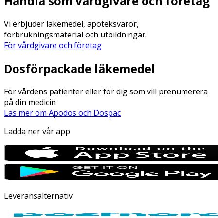
Handla som vårdgivare och företag
Vi erbjuder läkemedel, apoteksvaror,
förbrukningsmaterial och utbildningar.
För vårdgivare och företag
Dosförpackade läkemedel
För vårdens patienter eller för dig som vill prenumerera
på din medicin
Läs mer om Apodos och Dospac
Ladda ner vår app
Leveransalternativ