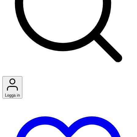
Logga in