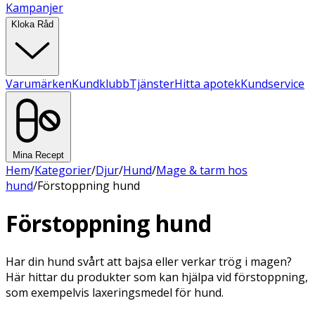
Kampanjer
Kloka Råd
Varumärken
Kundklubb
Tjänster
Hitta apotek
Kundservice
Mina Recept
Hem
/
Kategorier
/
Djur
/
Hund
/
Mage & tarm hos
hund
/
Förstoppning hund
Förstoppning hund
Har din hund svårt att bajsa eller verkar trög i magen?
Här hittar du produkter som kan hjälpa vid förstoppning,
som exempelvis laxeringsmedel för hund.