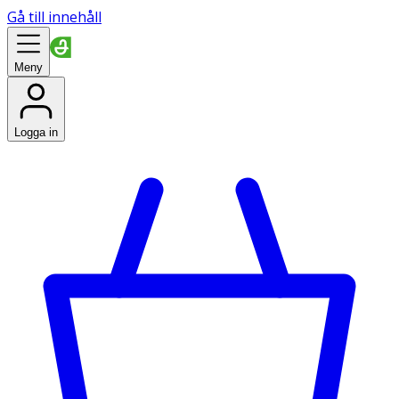
Gå till innehåll
Meny
Logga in