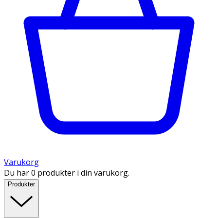
Varukorg
Du har 0 produkter i din varukorg.
Produkter