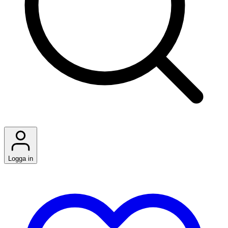
Logga in