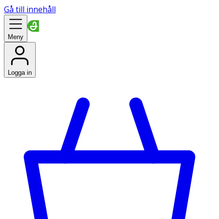
Gå till innehåll
Meny
Logga in