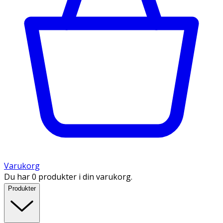
Varukorg
Du har 0 produkter i din varukorg.
Produkter