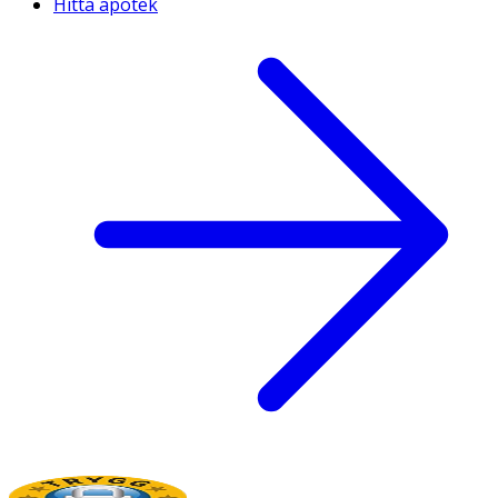
Hitta apotek