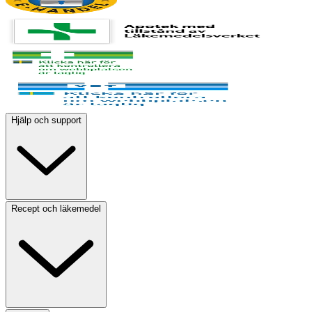
Hjälp och support
Recept och läkemedel