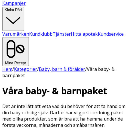
Kampanjer
Kloka Råd
Varumärken
Kundklubb
Tjänster
Hitta apotek
Kundservice
Mina Recept
Hem
/
Kategorier
/
Baby, barn & förälder
/
Våra baby- &
barnpaket
Våra baby- & barnpaket
Det är inte lätt att veta vad du behöver för att ta hand om
din baby och dig själv. Därför har vi gjort i ordning paket
med olika produkter, som är bra att ha hemma under de
första veckorna, månaderna och småbarnsåren.