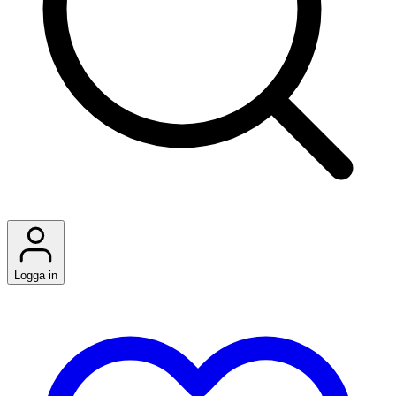
Logga in