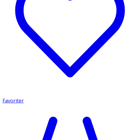
Favoriter