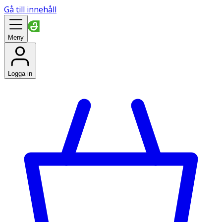
Gå till innehåll
Meny
Logga in