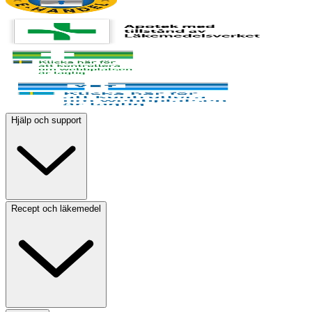
Hjälp och support
Recept och läkemedel