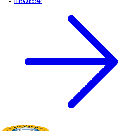
Hitta apotek