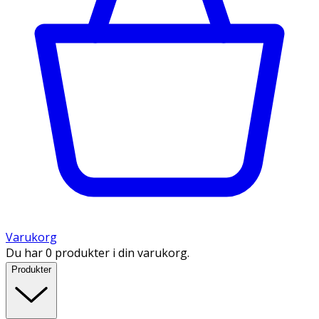
Varukorg
Du har 0 produkter i din varukorg.
Produkter