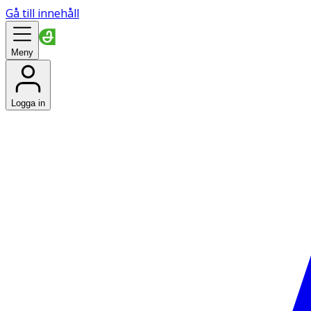
Gå till innehåll
Meny
Logga in