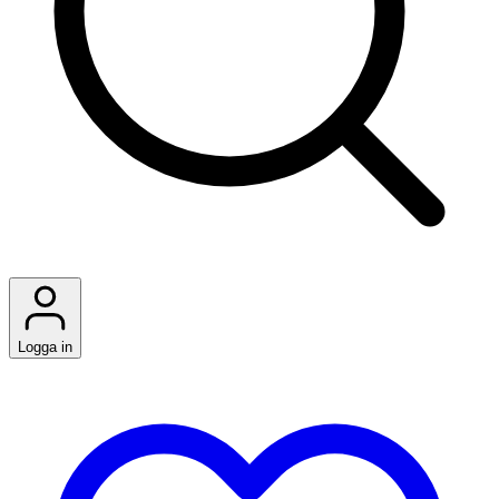
Logga in