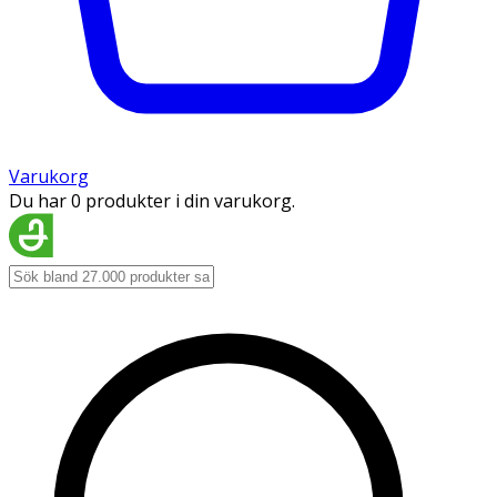
Varukorg
Du har 0 produkter i din varukorg.