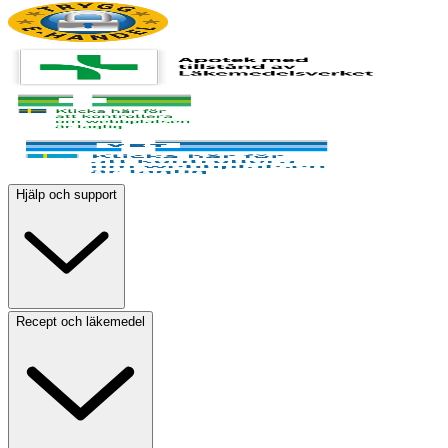
Hjälp och support
Recept och läkemedel