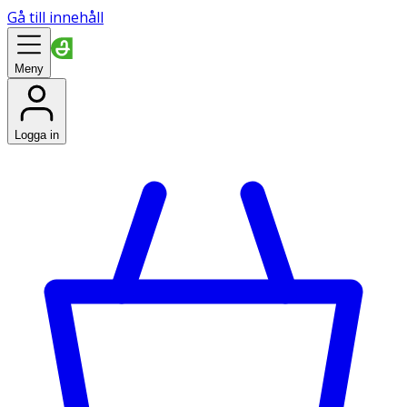
Gå till innehåll
Meny
Logga in