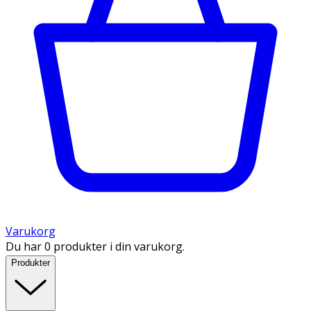
Varukorg
Du har 0 produkter i din varukorg.
Produkter