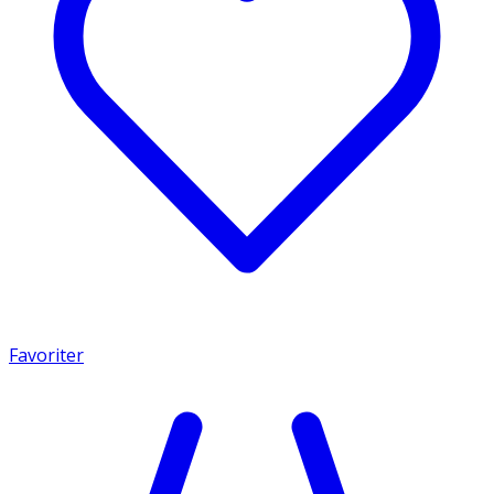
Favoriter