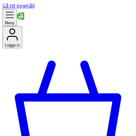
Gå till innehåll
Meny
Logga in