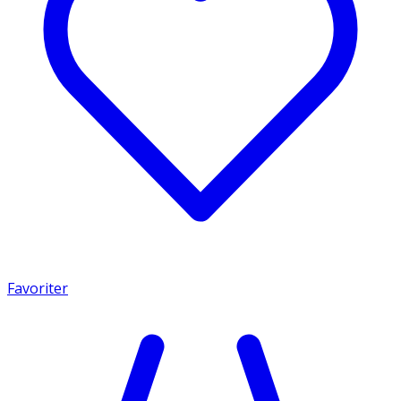
Favoriter