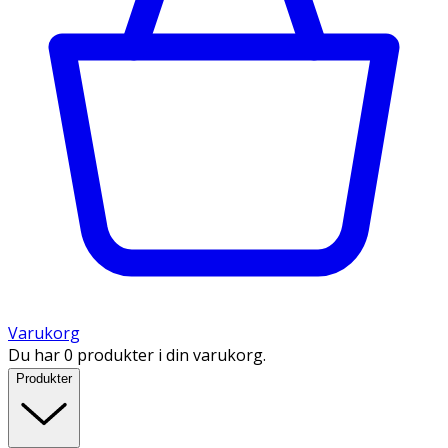
Varukorg
Du har 0 produkter i din varukorg.
Produkter