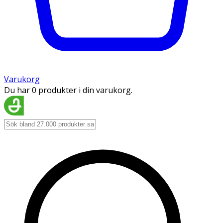
Varukorg
Du har 0 produkter i din varukorg.