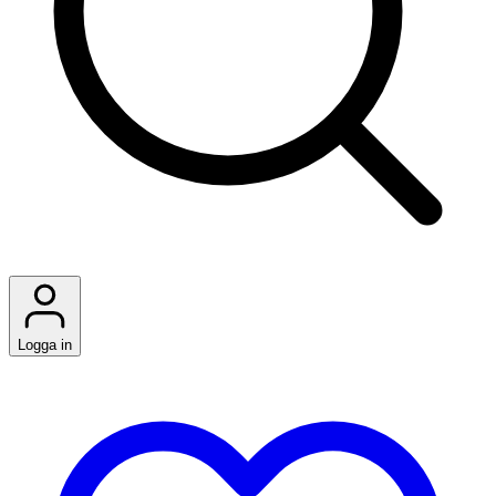
Logga in