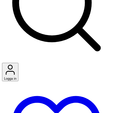
Logga in