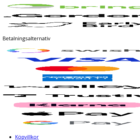
Betalningsalternativ
Köpvillkor