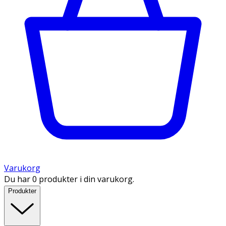
Varukorg
Du har 0 produkter i din varukorg.
Produkter