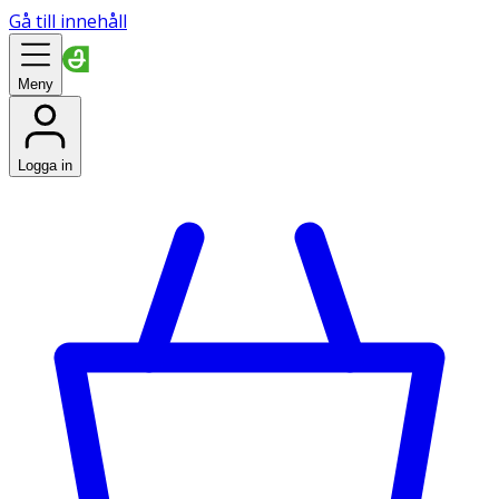
Gå till innehåll
Meny
Logga in