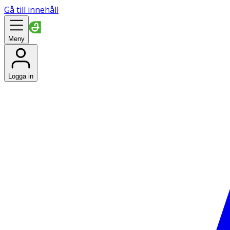
Gå till innehåll
Meny
Logga in