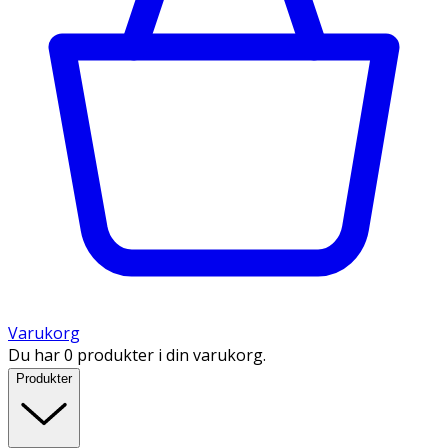
Varukorg
Du har 0 produkter i din varukorg.
Produkter