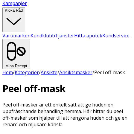
Kampanjer
Kloka Råd
Varumärken
Kundklubb
Tjänster
Hitta apotek
Kundservice
Mina Recept
Hem
/
Kategorier
/
Ansikte
/
Ansiktsmasker
/
Peel off-mask
Peel off-mask
Peel off-masker är ett enkelt sätt att ge huden en
uppfräschande behandling hemma. Här hittar du peel
off-masker som hjälper till att rengöra huden och ge en
renare och mjukare känsla.