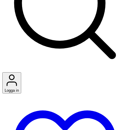
Logga in