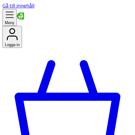
Gå till innehåll
Meny
Logga in