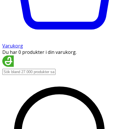
Varukorg
Du har 0 produkter i din varukorg.