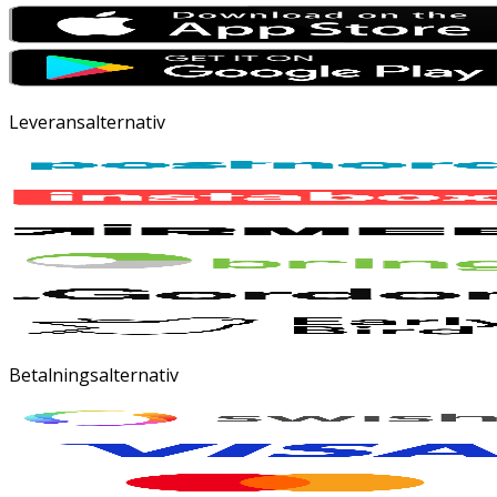
Leveransalternativ
Betalningsalternativ