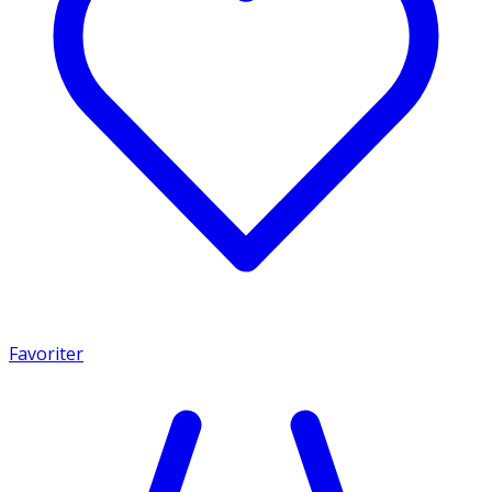
Favoriter