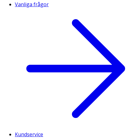
Vanliga frågor
Kundservice