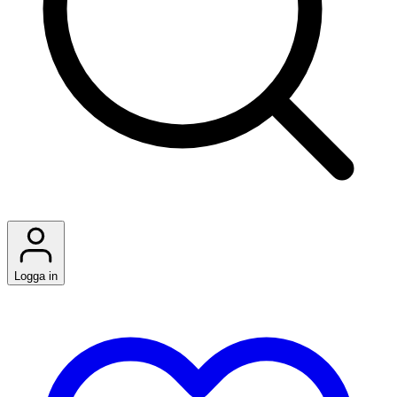
Logga in