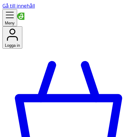
Gå till innehåll
Meny
Logga in