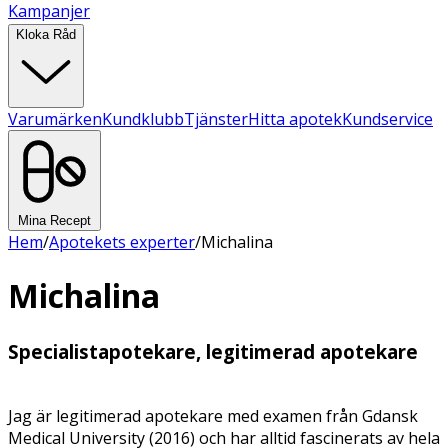
Kampanjer
Kloka Råd
Varumärken
Kundklubb
Tjänster
Hitta apotek
Kundservice
Mina Recept
Hem
/
Apotekets experter
/
Michalina
Michalina
Specialistapotekare, legitimerad apotekare
Jag är legitimerad apotekare med examen från Gdansk
Medical University (2016) och har alltid fascinerats av hela