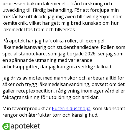
processen bakom läkemedel – från forskning och
utveckling till färdig behandling. För att fördjupa min
förståelse utbildade jag mig även till civilingenjör inom
kemiteknik, vilket har gett mig bred kunskap om hur
läkemedel tas fram och tillverkas.
På apotek har jag haft olika roller, till exempel
läkemedelsansvarig och studenthandledare. Rollen som
specialistapotekare, som jag började 2026, ser jag som
en spännande utmaning med varierande
arbetsuppgifter, där jag kan göra verklig skillnad.
Jag drivs av mötet med människor och arbetar alltid för
säker och trygg läkemedelsanvändning, oavsett om det
gäller receptexpedition, rådgivning inom egenvård eller
faktagranskning för utbildning och artiklar.
Min favoritprodukt är
Eucerin duscholja
, som skonsamt
rengör och återfuktar torr och känslig hud.