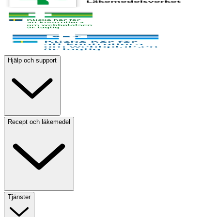
Hjälp och support
Recept och läkemedel
Tjänster