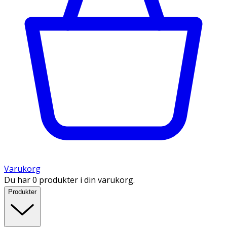
Varukorg
Du har 0 produkter i din varukorg.
Produkter