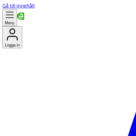
Gå till innehåll
Meny
Logga in