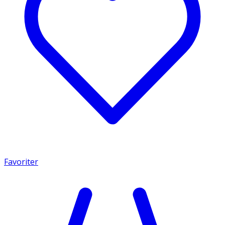
Favoriter