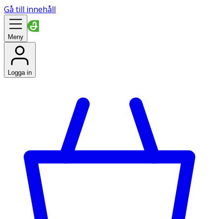
Gå till innehåll
Meny
Logga in