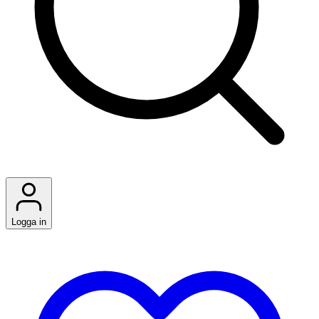
Logga in