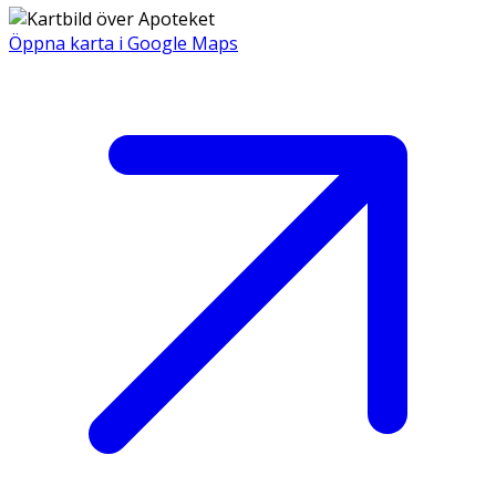
Öppna karta i Google Maps