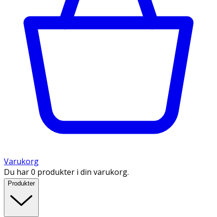
Varukorg
Du har 0 produkter i din varukorg.
Produkter