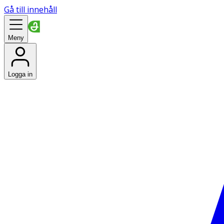
Gå till innehåll
Meny
Logga in