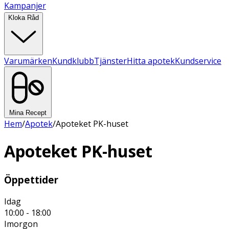
Kampanjer
Kloka Råd
Varumärken
Kundklubb
Tjänster
Hitta apotek
Kundservice
Mina Recept
Hem
/
Apotek
/
Apoteket PK-huset
Apoteket PK-huset
Öppettider
Idag
10:00 - 18:00
Imorgon