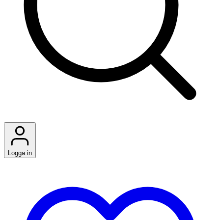
Logga in