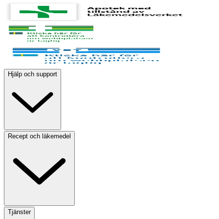
Hjälp och support
Recept och läkemedel
Tjänster