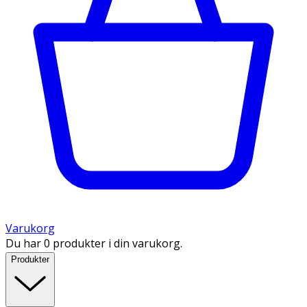
Varukorg
Du har 0 produkter i din varukorg.
Produkter