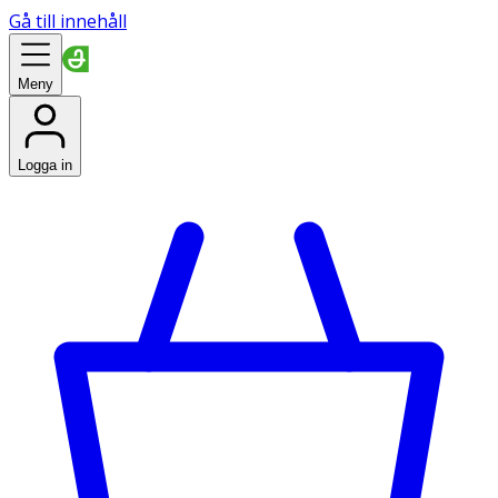
Gå till innehåll
Meny
Logga in