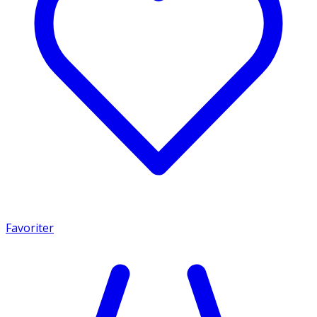
Favoriter